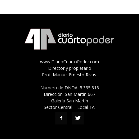
www.DiarioCuartoPoder.com
Director y propietario
Prof. Manuel Ernesto Rivas.
Número de DNDA: 5.335.815
Dirección: San Martín 667
Galería San Martín
Sector Central – Local 1A.