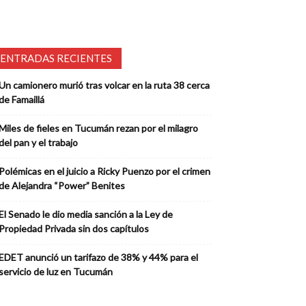
ENTRADAS RECIENTES
Un camionero murió tras volcar en la ruta 38 cerca
de Famaillá
Miles de fieles en Tucumán rezan por el milagro
del pan y el trabajo
Polémicas en el juicio a Ricky Puenzo por el crimen
de Alejandra “Power” Benites
El Senado le dio media sanción a la Ley de
Propiedad Privada sin dos capítulos
EDET anunció un tarifazo de 38% y 44% para el
servicio de luz en Tucumán