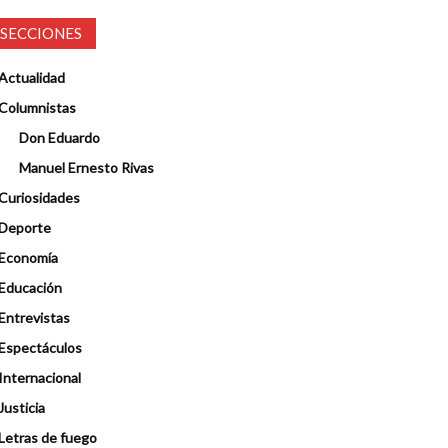
SECCIONES
Actualidad
Columnistas
Don Eduardo
Manuel Ernesto Rivas
Curiosidades
Deporte
Economía
Educación
Entrevistas
Espectáculos
Internacional
Justicia
Letras de fuego