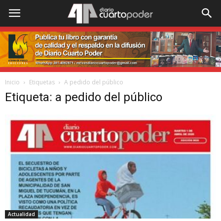
Inicio
Etiquetas
A pedido del público
Etiqueta: a pedido del público
Actualidad