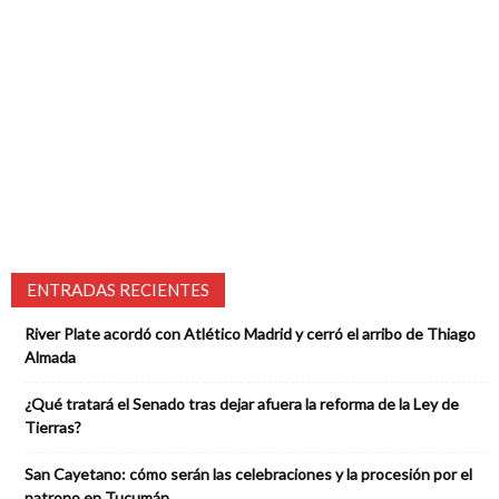
ENTRADAS RECIENTES
River Plate acordó con Atlético Madrid y cerró el arribo de Thiago
Almada
¿Qué tratará el Senado tras dejar afuera la reforma de la Ley de
Tierras?
San Cayetano: cómo serán las celebraciones y la procesión por el
patrono en Tucumán