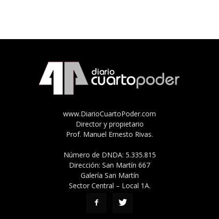
www.DiarioCuartoPoder.com
Director y propietario
Prof. Manuel Ernesto Rivas.
Número de DNDA: 5.335.815
Dirección: San Martín 667
Galería San Martín
Sector Central – Local 1A.