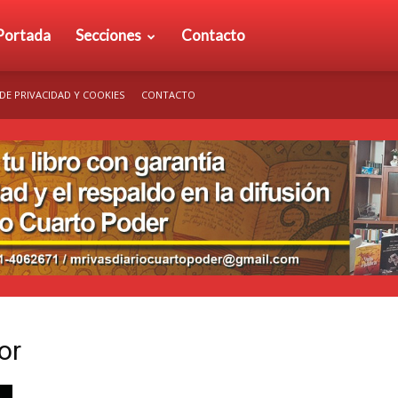
rio
Portada
Secciones
Contacto
 DE PRIVACIDAD Y COOKIES
CONTACTO
arto
der
or