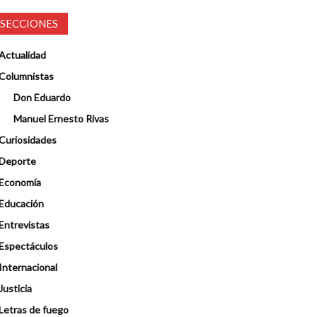
SECCIONES
Actualidad
Columnistas
Don Eduardo
Manuel Ernesto Rivas
Curiosidades
Deporte
Economía
Educación
Entrevistas
Espectáculos
Internacional
Justicia
Letras de fuego