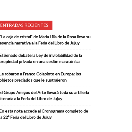
ENTRADAS RECIENTES
“La caja de cristal” de María Lilia de la Rosa lleva su
esencia narrativa a la Feria del Libro de Jujuy
El Senado debate la Ley de inviolabilidad de la
propiedad privada en una sesión maratónica
Le robaron a Franco Colapinto en Europa: los
objetos preciados que le sustrajeron
El Grupo Amigos del Arte llevará toda su artillería
literaria a la Feria del Libro de Jujuy
En esta nota accede al Cronograma completo de
la 22ª Feria del Libro de Jujuy