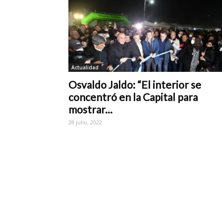
Actualidad
Osvaldo Jaldo: “El interior se
concentró en la Capital para
mostrar...
28 julio, 2022