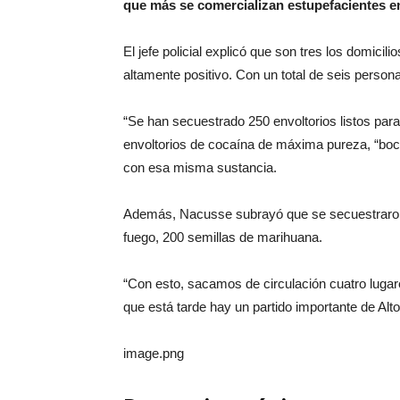
que más se comercializan estupefacientes en
El jefe policial explicó que son tres los domici
altamente positivo. Con un total de seis persona
“Se han secuestrado 250 envoltorios listos para
envoltorios de cocaína de máxima pureza, “boch
con esa misma sustancia.
Además, Nacusse subrayó que se secuestraron 
fuego, 200 semillas de marihuana.
“Con esto, sacamos de circulación cuatro luga
que está tarde hay un partido importante de Al
image.png