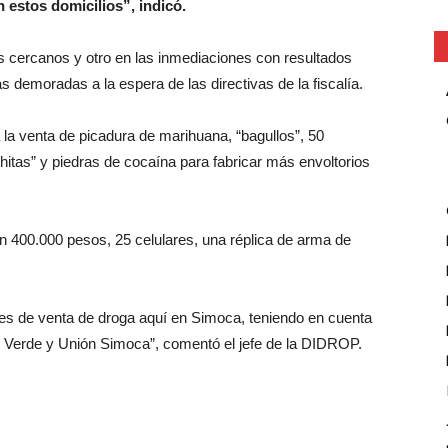
 estos domicilios”, indicó.
lios cercanos y otro en las inmediaciones con resultados
s demoradas a la espera de las directivas de la fiscalía.
 la venta de picadura de marihuana, “bagullos”, 50
itas” y piedras de cocaína para fabricar más envoltorios
400.000 pesos, 25 celulares, una réplica de arma de
res de venta de droga aquí en Simoca, teniendo en cuenta
to Verde y Unión Simoca”, comentó el jefe de la DIDROP.