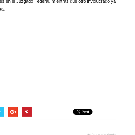
s en el Juzgado Federal, mientras que otro involucrado ya
sa.
r
Artículo siguiente