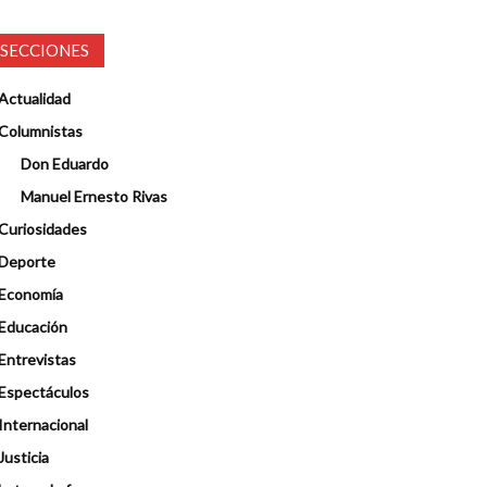
SECCIONES
Actualidad
Columnistas
Don Eduardo
Manuel Ernesto Rivas
Curiosidades
Deporte
Economía
Educación
Entrevistas
Espectáculos
Internacional
Justicia