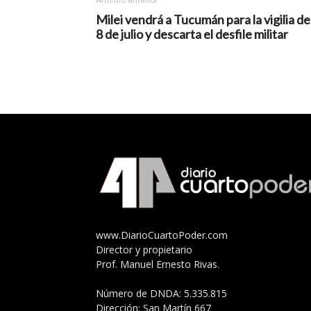
Milei vendrá a Tucumán para la vigilia de
8 de julio y descarta el desfile militar
www.DiarioCuartoPoder.com
Director y propietario
Prof. Manuel Ernesto Rivas.
Número de DNDA: 5.335.815
Dirección: San Martín 667