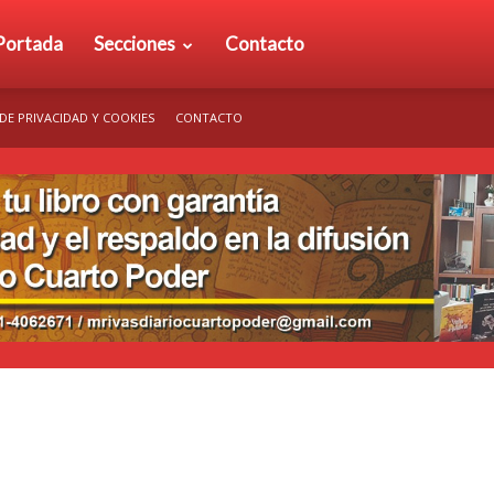
rio
Portada
Secciones
Contacto
 DE PRIVACIDAD Y COOKIES
CONTACTO
arto
der