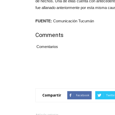
de hechos. Una de ellas cuenta con antecedente
fue allanado anteriormente por esta misma cau
FUENTE:
Comunicación Tucumán
Comments
Comentarios
Compartir
Facebook
Twitte
Artículo anterior