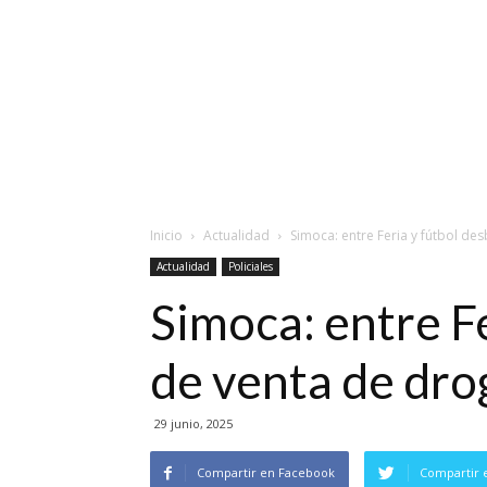
Inicio
Actualidad
Simoca: entre Feria y fútbol de
Actualidad
Policiales
Simoca: entre Fe
de venta de dro
29 junio, 2025
Compartir en Facebook
Compartir 