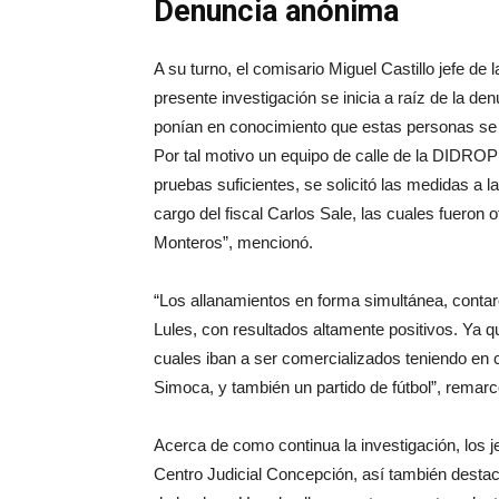
Denuncia anónima
A su turno, el comisario Miguel Castillo jefe de
presente investigación se inicia a raíz de la d
ponían en conocimiento que estas personas se
Por tal motivo un equipo de calle de la DIDROP 
pruebas suficientes, se solicitó las medidas 
cargo del fiscal Carlos Sale, las cuales fueron 
Monteros”, mencionó.
“Los allanamientos en forma simultánea, contar
Lules, con resultados altamente positivos. Ya q
cuales iban a ser comercializados teniendo en cu
Simoca, y también un partido de fútbol”, remarc
Acerca de como continua la investigación, los je
Centro Judicial Concepción, así también destac