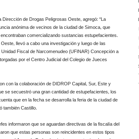
 la Dirección de Drogas Peligrosas Oeste, agregó: “La
enuncia anónima de vecinos de la ciudad de Simoca, que
 encontraban comercializando sustancias estupefacientes.
Oeste, llevó a cabo una investigación y luego de las
a la Unidad Fiscal de Narcomenudeo (UFINAR) Concepción a
otorgadas por el Centro Judicial del Colegio de Jueces
on con la colaboración de DIDROP Capital, Sur, Este y
ue se secuestró una gran cantidad de estupefacientes, los
enta que en la fecha se desarrolla la feria de la ciudad de
ó también Castillo.
fes informaron que se aguardan directivas de la fiscalía del
aron que estas personas son reincidentes en estos tipos