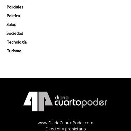
Policiales
Política
Salud
Sociedad
Tecnología
Turismo
www.DiarioCuartoPoder.com
Director y propietario