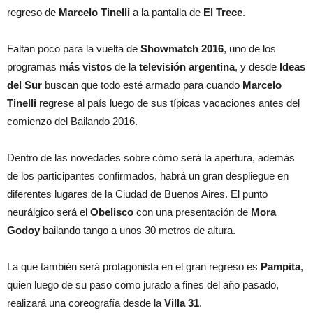
regreso de
Marcelo Tinelli
a la pantalla de
El Trece
.
Faltan poco para la vuelta de
Showmatch 2016
, uno de los
programas
más vistos
de la
televisión argentina
, y desde
Ideas
del Sur
buscan que todo esté armado para cuando
Marcelo
Tinelli
regrese al país luego de sus típicas vacaciones antes del
comienzo del Bailando 2016.
Dentro de las novedades sobre cómo será la apertura, además
de los participantes confirmados, habrá un gran despliegue en
diferentes lugares de la Ciudad de Buenos Aires. El punto
neurálgico será el
Obelisco
con una presentación de
Mora
Godoy
bailando tango a unos 30 metros de altura.
La que también será protagonista en el gran regreso es
Pampita
,
quien luego de su paso como jurado a fines del año pasado,
realizará una coreografía desde la
Villa 31
.