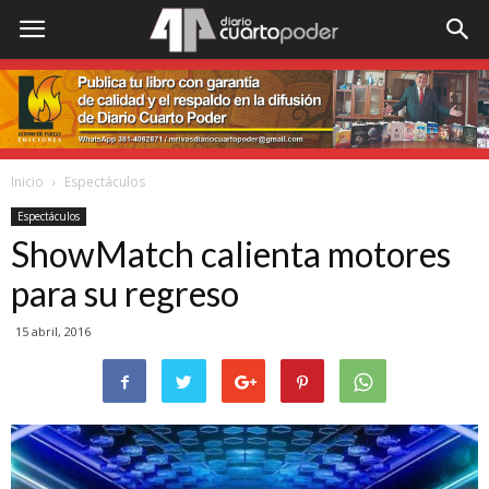
Inicio
Espectáculos
Espectáculos
ShowMatch calienta motores
para su regreso
15 abril, 2016