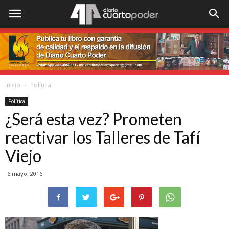
Inicio
Política
Política
¿Será esta vez? Prometen
reactivar los Talleres de Tafí
Viejo
6 mayo, 2016