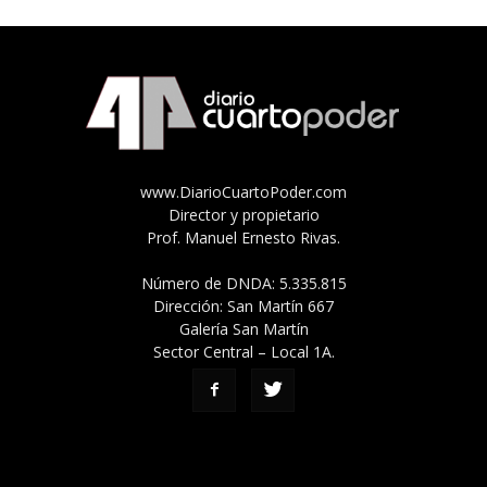
www.DiarioCuartoPoder.com
Director y propietario
Prof. Manuel Ernesto Rivas.
Número de DNDA: 5.335.815
Dirección: San Martín 667
Galería San Martín
Sector Central – Local 1A.