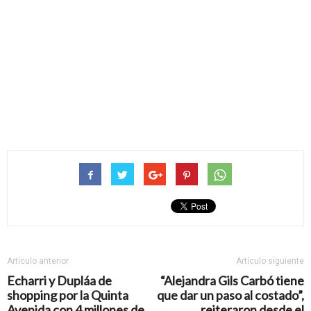
Artículo anterior
Artículo siguiente
Echarri y Dupláa de
“Alejandra Gils Carbó tiene
shopping por la Quinta
que dar un paso al costado”,
Avenida con 4 millones de
reiteraron desde el