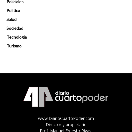
Policiales
Política
Salud
Sociedad
Tecnología
Turismo
www.DiarioCuartoPoder.com
Director y propietario
Prof. Manuel Ernesto Rivas.