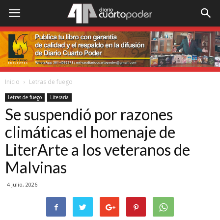
Inicio
Letras de fuego
Letras de fuego
Literaria
Se suspendió por razones
climáticas el homenaje de
LiterArte a los veteranos de
Malvinas
4 julio, 2026