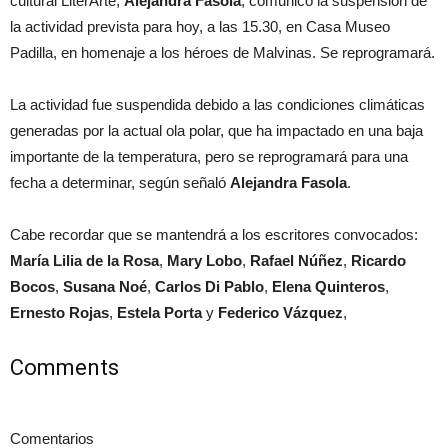
cultural LiterArte,
Alejandra Fasola
, comunicó la suspensión de
la actividad prevista para hoy, a las 15.30, en Casa Museo
Padilla, en homenaje a los héroes de Malvinas. Se reprogramará.
La actividad fue suspendida debido a las condiciones climáticas
generadas por la actual ola polar, que ha impactado en una baja
importante de la temperatura, pero se reprogramará para una
fecha a determinar, según señaló
Alejandra Fasola
.
Cabe recordar que se mantendrá a los escritores convocados:
María Lilia de la Rosa
,
Mary Lobo
,
Rafael Núñez
,
Ricardo
Bocos
,
Susana Noé
,
Carlos Di Pablo
,
Elena Quinteros
,
Ernesto Rojas
,
Estela Porta
y
Federico Vázquez
,
Comments
Comentarios