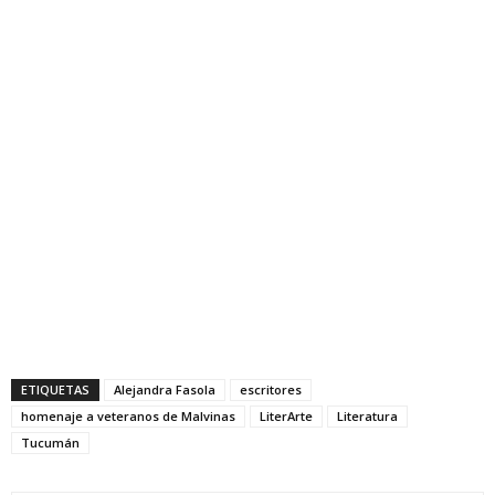
ETIQUETAS
Alejandra Fasola
escritores
homenaje a veteranos de Malvinas
LiterArte
Literatura
Tucumán