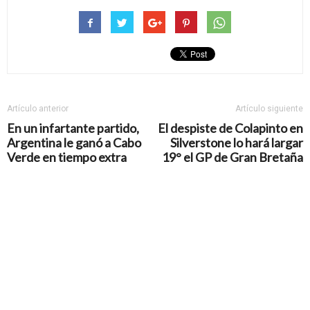
Artículo anterior
Artículo siguiente
En un infartante partido,
El despiste de Colapinto en
Argentina le ganó a Cabo
Silverstone lo hará largar
Verde en tiempo extra
19° el GP de Gran Bretaña