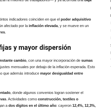
tintos indicadores coinciden en que el
poder adquisitivo
ún afectado por la
inflación elevada
, y se mueve en un
res
.
fijas y mayor dispersión
nstante cambio
, con una mayor incorporación de
sumas
justes mensuales por debajo de la inflación esperada. Esto
ino que además introduce
mayor desigualdad entre
entado
, donde algunos convenios logran sostener el
ivas
. Actividades como
construcción, textiles o
gan a
dos dígitos en el último año
: cayeron
12,4%, 12,3%,