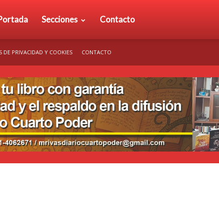
rio
Portada
Secciones
Contacto
S DE PRIVACIDAD Y COOKIES
CONTACTO
arto
der