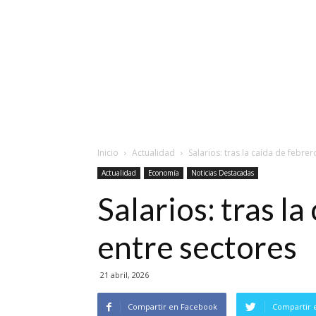
Inicio
Actualidad
Salarios: tras la caída de febre
Actualidad
Economía
Noticias Destacadas
Salarios: tras l
entre sectores
21 abril, 2026
Compartir en Facebook
Compartir 