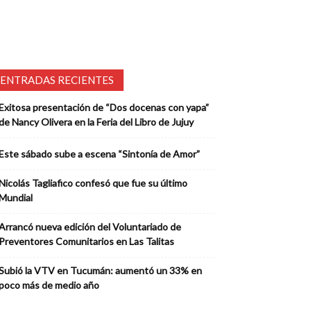
ENTRADAS RECIENTES
Exitosa presentación de “Dos docenas con yapa”
de Nancy Olivera en la Feria del Libro de Jujuy
Este sábado sube a escena “Sintonía de Amor”
Nicolás Tagliafico confesó que fue su último
Mundial
Arrancó nueva edición del Voluntariado de
Preventores Comunitarios en Las Talitas
Subió la VTV en Tucumán: aumentó un 33% en
poco más de medio año