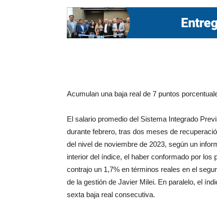
Acumulan una baja real de 7 puntos porcentua
El salario promedio del Sistema Integrado Prev
durante febrero, tras dos meses de recuperació
del nivel de noviembre de 2023, según un informe
interior del índice, el haber conformado por lo
contrajo un 1,7% en términos reales en el segun
de la gestión de Javier Milei. En paralelo, el í
sexta baja real consecutiva.