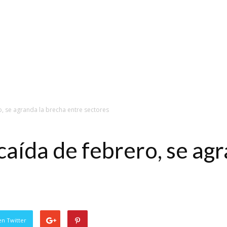
ro, se agranda la brecha entre sectores
a caída de febrero, se ag
en Twitter