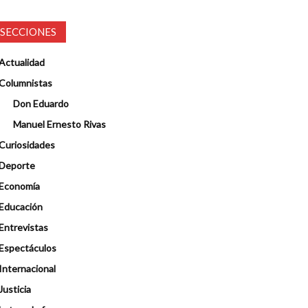
SECCIONES
Actualidad
Columnistas
Don Eduardo
Manuel Ernesto Rivas
Curiosidades
Deporte
Economía
Educación
Entrevistas
Espectáculos
Internacional
Justicia