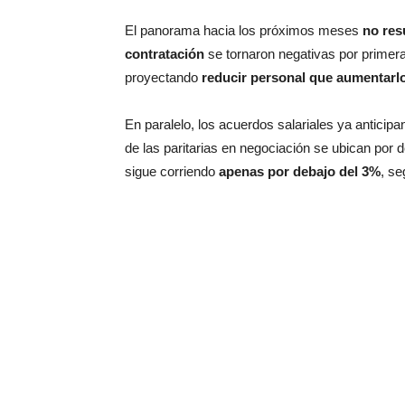
El panorama hacia los próximos meses
no res
contratación
se tornaron negativas por primer
proyectando
reducir personal que aumentarl
En paralelo, los acuerdos salariales ya anticipa
de las paritarias en negociación se ubican por 
sigue corriendo
apenas por debajo del 3%
, se