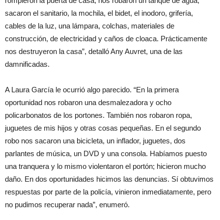
rompieron la puerta de casa, nos robaron un tanque de agua,
sacaron el sanitario, la mochila, el bidet, el inodoro, grifería,
cables de la luz, una lámpara, colchas, materiales de
construcción, de electricidad y caños de cloaca. Prácticamente
nos destruyeron la casa”, detalló Any Auvret, una de las
damnificadas.
A Laura García le ocurrió algo parecido. “En la primera
oportunidad nos robaron una desmalezadora y ocho
policarbonatos de los portones. También nos robaron ropa,
juguetes de mis hijos y otras cosas pequeñas. En el segundo
robo nos sacaron una bicicleta, un inflador, juguetes, dos
parlantes de música, un DVD y una consola. Habíamos puesto
una tranquera y lo mismo violentaron el portón; hicieron mucho
daño. En dos oportunidades hicimos las denuncias. Sí obtuvimos
respuestas por parte de la policía, vinieron inmediatamente, pero
no pudimos recuperar nada”, enumeró.