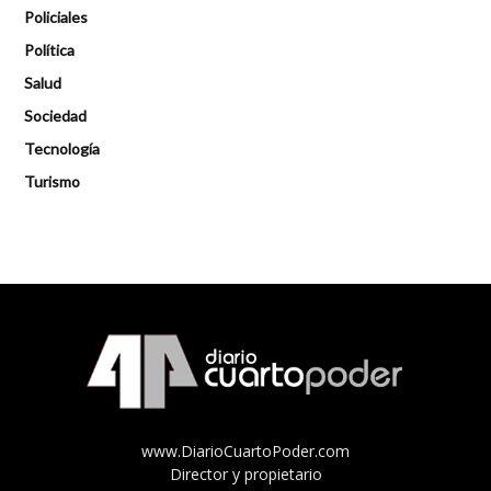
Policiales
Política
Salud
Sociedad
Tecnología
Turismo
www.DiarioCuartoPoder.com
Director y propietario