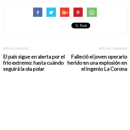
Artículo anterior
Artículo siguiente
El país sigue en alerta por el
Falleció el joven operario
frío extremo: hasta cuándo
herido en una explosión en
seguirá la ola polar
el ingenio La Corona