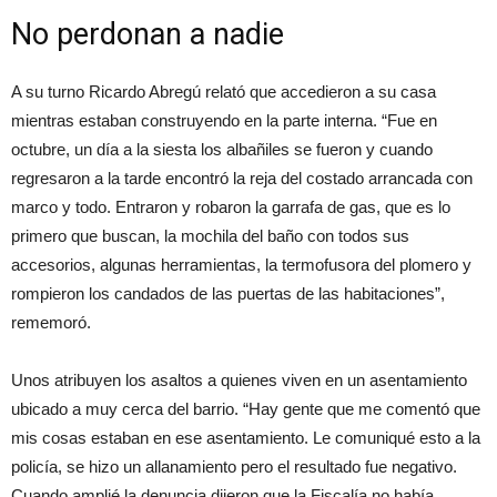
No perdonan a nadie
A su turno Ricardo Abregú relató que accedieron a su casa
mientras estaban construyendo en la parte interna. “Fue en
octubre, un día a la siesta los albañiles se fueron y cuando
regresaron a la tarde encontró la reja del costado arrancada con
marco y todo. Entraron y robaron la garrafa de gas, que es lo
primero que buscan, la mochila del baño con todos sus
accesorios, algunas herramientas, la termofusora del plomero y
rompieron los candados de las puertas de las habitaciones”,
rememoró.
Unos atribuyen los asaltos a quienes viven en un asentamiento
ubicado a muy cerca del barrio. “Hay gente que me comentó que
mis cosas estaban en ese asentamiento. Le comuniqué esto a la
policía, se hizo un allanamiento pero el resultado fue negativo.
Cuando amplié la denuncia dijeron que la Fiscalía no había