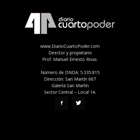
www.DiarioCuartoPoder.com
Director y propietario
Prof. Manuel Ernesto Rivas.
Número de DNDA: 5.335.815
Dirección: San Martín 667
Galería San Martín
Sector Central – Local 1A.