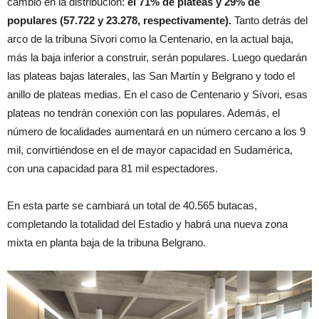
cambio en la distribución:
el 71% de plateas y 29% de
populares (57.722 y 23.278, respectivamente).
Tanto detrás del
arco de la tribuna Sívori como la Centenario, en la actual baja,
más la baja inferior a construir, serán populares. Luego quedarán
las plateas bajas laterales, las San Martín y Belgrano y todo el
anillo de plateas medias. En el caso de Centenario y Sívori, esas
plateas no tendrán conexión con las populares. Además, el
número de localidades aumentará en un número cercano a los 9
mil, convirtiéndose en el de mayor capacidad en Sudamérica,
con una capacidad para 81 mil espectadores.
En esta parte se cambiará un total de 40.565 butacas,
completando la totalidad del Estadio y habrá una nueva zona
mixta en planta baja de la tribuna Belgrano.