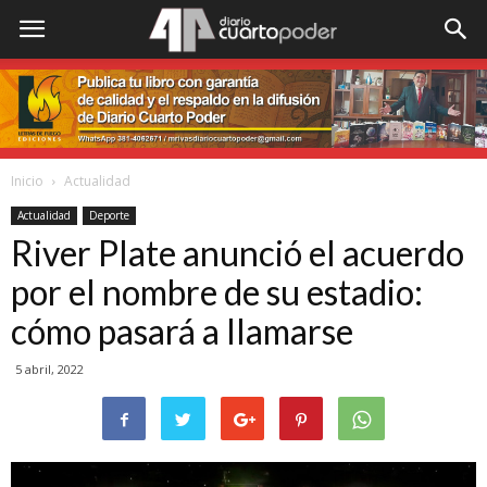
Inicio
Actualidad
Actualidad
Deporte
River Plate anunció el acuerdo
por el nombre de su estadio:
cómo pasará a llamarse
5 abril, 2022