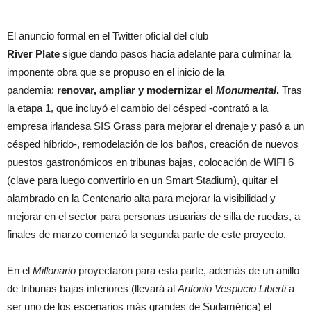
El anuncio formal en el Twitter oficial del club
River Plate
sigue dando pasos hacia adelante para culminar la
imponente obra que se propuso en el inicio de la
pandemia:
renovar, ampliar y modernizar el
Monumental
.
Tras
la etapa 1, que incluyó el cambio del césped -contrató a la
empresa irlandesa SIS Grass para mejorar el drenaje y pasó a un
césped híbrido-, remodelación de los baños, creación de nuevos
puestos gastronómicos en tribunas bajas, colocación de WIFI 6
(clave para luego convertirlo en un Smart Stadium), quitar el
alambrado en la Centenario alta para mejorar la visibilidad y
mejorar en el sector para personas usuarias de silla de ruedas, a
finales de marzo comenzó la segunda parte de este proyecto.
En el
Millonario
proyectaron para esta parte, además de un anillo
de tribunas bajas inferiores (llevará al
Antonio Vespucio Liberti
a
ser uno de los escenarios más grandes de Sudamérica) el