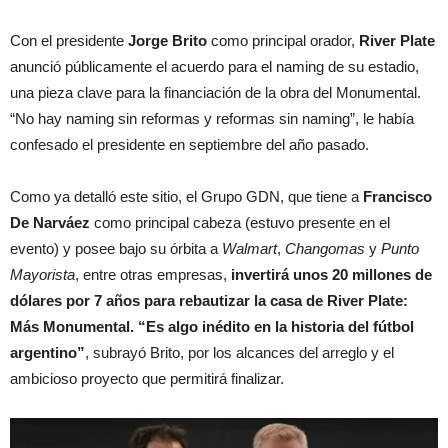
Con el presidente
Jorge Brito
como principal orador,
River Plate
anunció públicamente el acuerdo para el naming de su estadio,
una pieza clave para la financiación de la obra del Monumental.
“No hay naming sin reformas y reformas sin naming”, le había
confesado el presidente en septiembre del año pasado.
Como ya detalló este sitio, el Grupo GDN, que tiene a
Francisco
De Narváez
como principal cabeza (estuvo presente en el
evento) y posee bajo su órbita a
Walmart
,
Changomas
y
Punto
Mayorista
, entre otras empresas,
invertirá unos 20 millones de
dólares por 7 años para rebautizar la casa de River Plate:
Más Monumental. “Es algo inédito en la historia del fútbol
argentino”
, subrayó Brito, por los alcances del arreglo y el
ambicioso proyecto que permitirá finalizar.