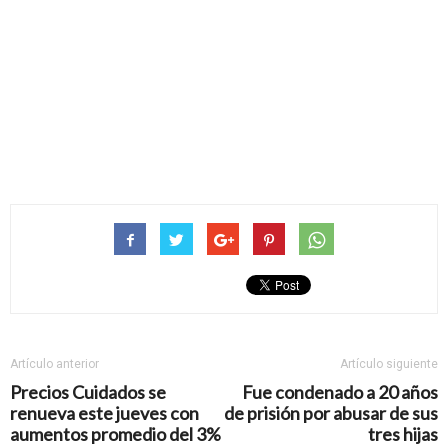
Artículo anterior
Artículo siguiente
Precios Cuidados se
Fue condenado a 20 años
renueva este jueves con
de prisión por abusar de sus
aumentos promedio del 3%
tres hijas