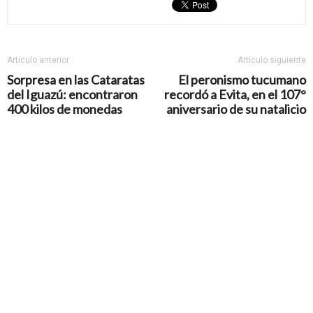
Artículo anterior
Artículo siguiente
Sorpresa en las Cataratas
El peronismo tucumano
del Iguazú: encontraron
recordó a Evita, en el 107°
400 kilos de monedas
aniversario de su natalicio