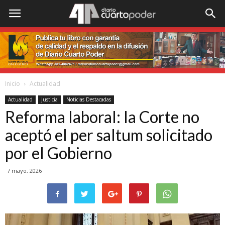
Inicio
Actualidad
Actualidad
Justicia
Noticias Destacadas
Reforma laboral: la Corte no
aceptó el per saltum solicitado
por el Gobierno
7 mayo, 2026