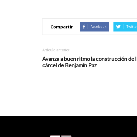
Compartir
Facebook
Twitte
Artículo anterior
Avanza a buen ritmo la construcción de l
cárcel de Benjamín Paz