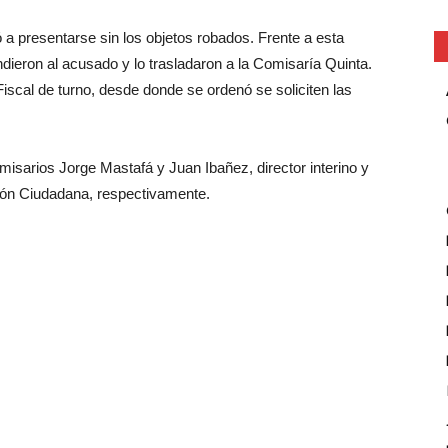
 a presentarse sin los objetos robados. Frente a esta
ndieron al acusado y lo trasladaron a la Comisaría Quinta.
iscal de turno, desde donde se ordenó se soliciten las
isarios Jorge Mastafá y Juan Ibañez, director interino y
ción Ciudadana, respectivamente.