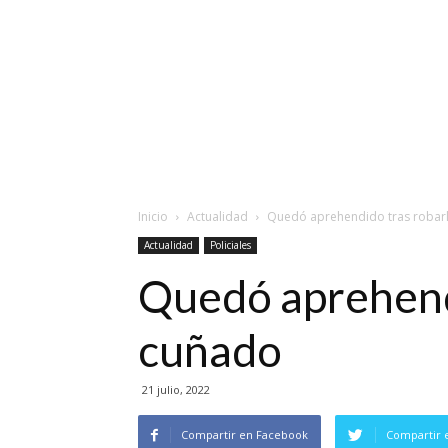
Inicio
Actualidad
Quedó aprehendido tras robarl
Actualidad
Policiales
Quedó aprehendi
cuñado
21 julio, 2022
Compartir en Facebook
Compartir 