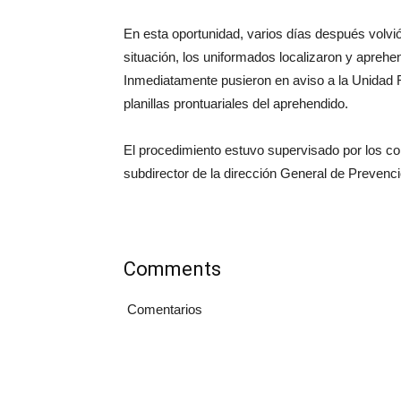
En esta oportunidad, varios días después volvió
situación, los uniformados localizaron y aprehe
Inmediatamente pusieron en aviso a la Unidad F
planillas prontuariales del aprehendido.
El procedimiento estuvo supervisado por los com
subdirector de la dirección General de Preven
Comments
Comentarios