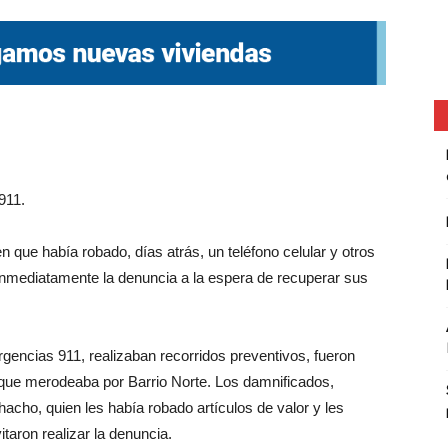
911.
n que había robado, días atrás, un teléfono celular y otros
 inmediatamente la denuncia a la espera de recuperar sus
gencias 911, realizaban recorridos preventivos, fueron
que merodeaba por Barrio Norte. Los damnificados,
acho, quien les había robado artículos de valor y les
itaron realizar la denuncia.