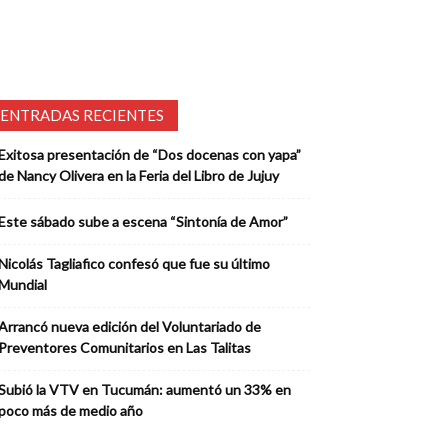
ENTRADAS RECIENTES
Exitosa presentación de “Dos docenas con yapa”
de Nancy Olivera en la Feria del Libro de Jujuy
Este sábado sube a escena “Sintonía de Amor”
Nicolás Tagliafico confesó que fue su último
Mundial
Arrancó nueva edición del Voluntariado de
Preventores Comunitarios en Las Talitas
Subió la VTV en Tucumán: aumentó un 33% en
poco más de medio año