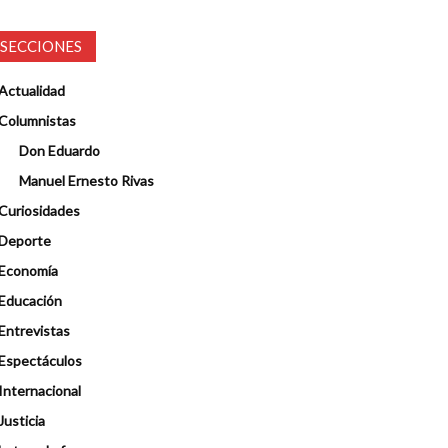
SECCIONES
Actualidad
Columnistas
Don Eduardo
Manuel Ernesto Rivas
Curiosidades
Deporte
Economía
Educación
Entrevistas
Espectáculos
Internacional
Justicia