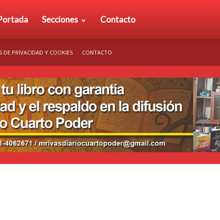
rio
Portada
Secciones
Contacto
S DE PRIVACIDAD Y COOKIES
CONTACTO
arto
der