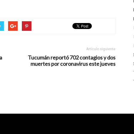
r
Artículo siguiente
a
Tucumán reportó 702 contagios y dos
muertes por coronavirus este jueves