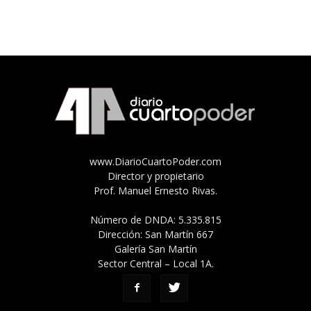
www.DiarioCuartoPoder.com
Director y propietario
Prof. Manuel Ernesto Rivas.
Número de DNDA: 5.335.815
Dirección: San Martín 667
Galería San Martín
Sector Central – Local 1A.