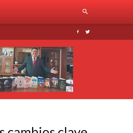
os cambios clave