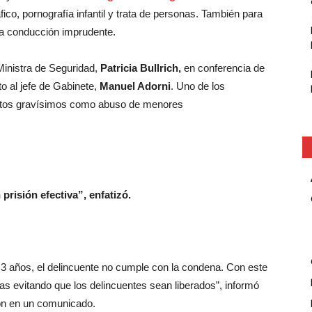
fico, pornografía infantil y trata de personas. También para
ra conducción imprudente.
Ministra de Seguridad,
Patricia Bullrich,
en conferencia de
to al jefe de Gabinete,
Manuel Adorni
. Uno de los
elitos gravísimos como abuso de menores
 prisión efectiva”, enfatizó.
s 3 años, el delincuente no cumple con la condena. Con este
s evitando que los delincuentes sean liberados”, informó
ción en un comunicado.