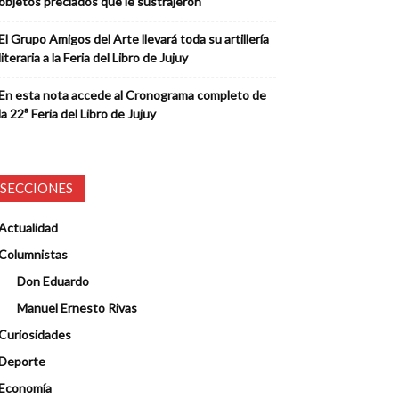
objetos preciados que le sustrajeron
El Grupo Amigos del Arte llevará toda su artillería
literaria a la Feria del Libro de Jujuy
En esta nota accede al Cronograma completo de
la 22ª Feria del Libro de Jujuy
SECCIONES
Actualidad
Columnistas
Don Eduardo
Manuel Ernesto Rivas
Curiosidades
Deporte
Economía