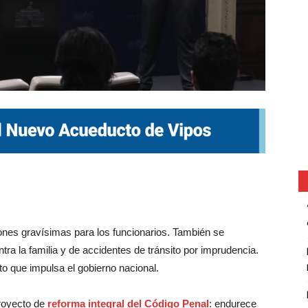
iones gravísimas para los funcionarios. También se
tra la familia y de accidentes de tránsito por imprudencia.
cto que impulsa el gobierno nacional.
proyecto de
reforma integral del Código Penal
: endurece