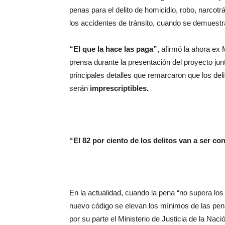
penas para el delito de homicidio, robo, narcotrá
los accidentes de tránsito, cuando se demuest
“El que la hace las paga”,
afirmó la ahora ex 
prensa durante la presentación del proyecto jun
principales detalles que remarcaron que los d
serán
imprescriptibles.
“El 82 por ciento de los delitos van a ser con
En la actualidad, cuando la pena “no supera lo
nuevo código se elevan los mínimos de las pena
por su parte el Ministerio de Justicia de la Na