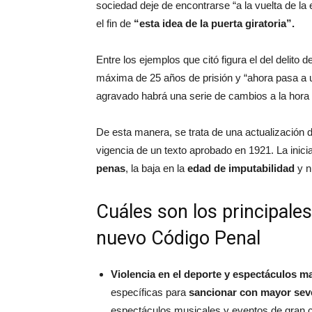
sociedad deje de encontrarse “a la vuelta de la
el fin de
“esta idea de la puerta giratoria”.
Entre los ejemplos que citó figura el del delito 
máxima de 25 años de prisión y “ahora pasa a 
agravado habrá una serie de cambios a la hora 
De esta manera, se trata de una actualización 
vigencia de un texto aprobado en 1921. La inicia
penas
, la baja en la
edad de imputabilidad
y n
Cuáles son los principale
nuevo Código Penal
Violencia en el deporte y espectáculos m
específicas para
sancionar con mayor seve
espectáculos musicales y eventos de gran c