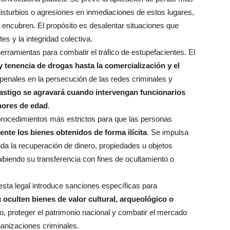
disturbios o agresiones en inmediaciones de estos lugares,
encubren. El propósito es desalentar situaciones que
es y la integridad colectiva.
rramientas para combatir el tráfico de estupefacientes. El
y tenencia de drogas hasta la comercialización y el
penales en la persecución de las redes criminales y
castigo se agravará cuando intervengan funcionarios
nores de edad
.
rocedimientos más estrictos para que las personas
ente los bienes obtenidos de forma ilícita
. Se impulsa
ida la recuperación de dinero, propiedades u objetos
hibiendo su transferencia con fines de ocultamiento o
sta legal introduce sanciones específicas para
u oculten bienes de valor cultural, arqueológico o
eo, proteger el patrimonio nacional y combatir el mercado
ganizaciones criminales.