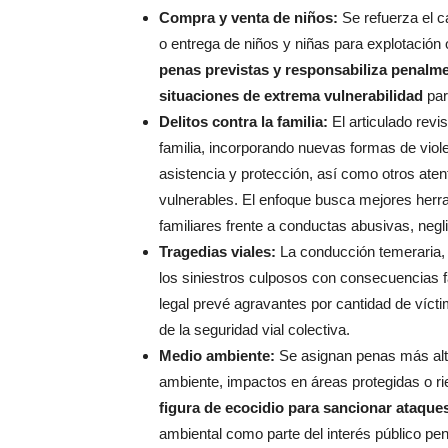
Compra y venta de niños:
Se refuerza el c
o entrega de niños y niñas para explotación 
penas previstas y responsabiliza penalme
situaciones de extrema vulnerabilidad
par
Delitos contra la familia:
El articulado revis
familia, incorporando nuevas formas de viole
asistencia y protección, así como otros ate
vulnerables. El enfoque busca mejores herra
familiares frente a conductas abusivas, neg
Tragedias viales:
La conducción temeraria, b
los siniestros culposos con consecuencias 
legal prevé agravantes por cantidad de víct
de la seguridad vial colectiva.
Medio ambiente:
Se asignan penas más alta
ambiente, impactos en áreas protegidas o ri
figura de ecocidio para sancionar ataques
ambiental como parte del interés público pe