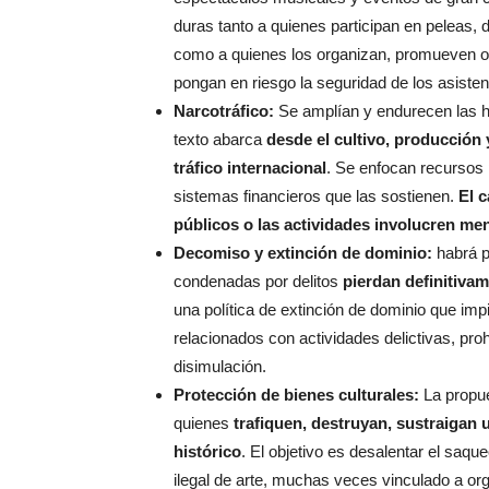
duras tanto a quienes participan en peleas, 
como a quienes los organizan, promueven o 
pongan en riesgo la seguridad de los asistent
Narcotráfico:
Se amplían y endurecen las he
texto abarca
desde el cultivo, producción 
tráfico internacional
. Se enfocan recursos 
sistemas financieros que las sostienen.
El 
públicos o las actividades involucren me
Decomiso y extinción de dominio:
habrá p
condenadas por delitos
pierdan definitivam
una política de extinción de dominio que imp
relacionados con actividades delictivas, pro
disimulación.
Protección de bienes culturales:
La propue
quienes
trafiquen, destruyan, sustraigan 
histórico
. El objetivo es desalentar el saqu
ilegal de arte, muchas veces vinculado a or