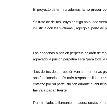
El proyecto determina además
la no prescripc
Se trata de delitos “cuyo castigo no puede vers
injusticia con las víctimas”, agregó el parte de 
Las condenas a prisión perpetua dejarán de ten
agravado la prisión perpetua será “para toda la 
“Los delitos de corrupción van a tener penas gr
sos funcionario tenés más responsabilidad,
ten
enfatizó por su parte Bullrich durante el anunc
las va a pagar fuerte”.
Por otro lado, la flamante senadora sostuvo qu