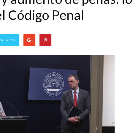
el Código Penal
en Twitter