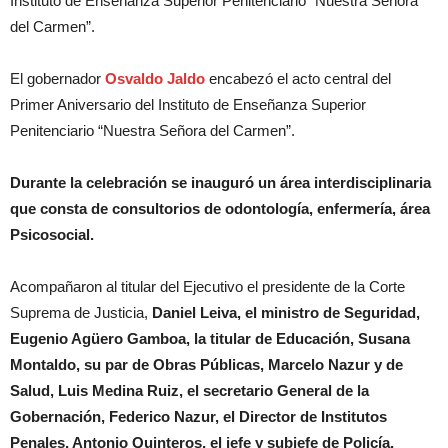
Instituto de Enseñanza Superior Penitenciario “Nuestra Señora
del Carmen”.
El gobernador
Osvaldo Jaldo
encabezó el acto central del
Primer Aniversario del Instituto de Enseñanza Superior
Penitenciario “Nuestra Señora del Carmen”.
Durante la celebración se inauguró un área interdisciplinaria
que consta de consultorios de odontología, enfermería, área
Psicosocial.
Acompañaron al titular del Ejecutivo el presidente de la Corte
Suprema de Justicia,
Daniel Leiva, el ministro de Seguridad,
Eugenio Agüero Gamboa, la titular de Educación, Susana
Montaldo, su par de Obras Públicas, Marcelo Nazur y de
Salud, Luis Medina Ruiz, el secretario General de la
Gobernación, Federico Nazur, el Director de Institutos
Penales, Antonio Quinteros, el jefe y subjefe de Policía,