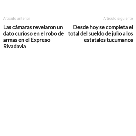
Artículo anterior
Artículo siguiente
Las cámaras revelaron un
Desde hoy se completa el
dato curioso en el robo de
total del sueldo de julio a los
armas en el Expreso
estatales tucumanos
Rivadavia