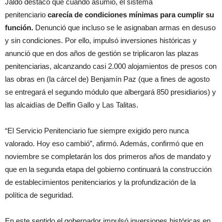
Jaldo destacó que cuando asumió, el sistema
penitenciario
carecía de condiciones mínimas para cumplir su
función.
Denunció que incluso se le asignaban armas en desuso
y sin condiciones. Por ello, impulsó inversiones históricas y
anunció que en dos años de gestión se triplicaron las plazas
penitenciarias, alcanzando casi 2.000 alojamientos de presos con
las obras en (la cárcel de) Benjamín Paz (que a fines de agosto
se entregará el segundo módulo que albergará 850 presidiarios) y
las alcaidías de Delfin Gallo y Las Talitas.
“El Servicio Penitenciario fue siempre exigido pero nunca
valorado. Hoy eso cambió”, afirmó. Además, confirmó que en
noviembre se completarán los dos primeros años de mandato y
que en la segunda etapa del gobierno continuará la construcción
de establecimientos penitenciarios y la profundización de la
política de seguridad.
En este sentido el gobernador impulsó inversiones históricas en