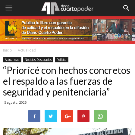
Inicio
Actualidad
Actualidad
Noticias Destacadas
Política
“Prioricé con hechos concretos
el respaldo a las fuerzas de
seguridad y penitenciaria”
5 agosto, 2025