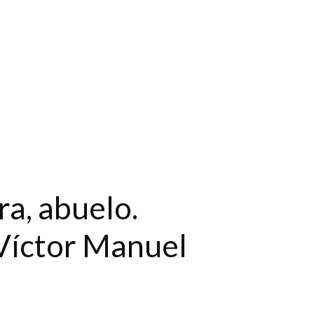
ra, abuelo.
 Víctor Manuel