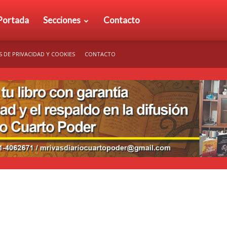
rio
Portada
Secciones
Contacto
S DE PRIVACIDAD Y COOKIES
CONTACTO
arto
der