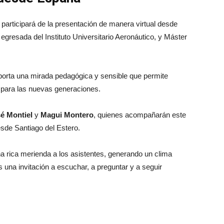
participará de la presentación de manera virtual desde
resada del Instituto Universitario Aeronáutico, y Máster
aporta una mirada pedagógica y sensible que permite
e para las nuevas generaciones.
é Montiel
y
Magui Montero
, quienes acompañarán este
esde Santiago del Estero.
una rica merienda a los asistentes, generando un clima
 una invitación a escuchar, a preguntar y a seguir