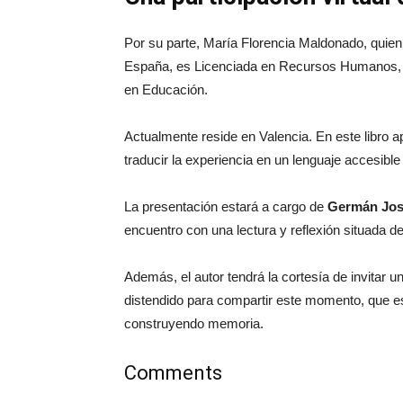
Por su parte, María Florencia Maldonado, quien 
España, es Licenciada en Recursos Humanos, eg
en Educación.
Actualmente reside en Valencia. En este libro 
traducir la experiencia en un lenguaje accesibl
La presentación estará a cargo de
Germán Jos
encuentro con una lectura y reflexión situada d
Además, el autor tendrá la cortesía de invitar 
distendido para compartir este momento, que es
construyendo memoria.
Comments