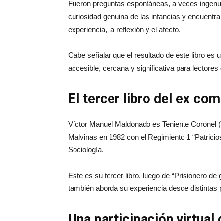
Fueron preguntas espontáneas, a veces ingenua
curiosidad genuina de las infancias y encuentra
experiencia, la reflexión y el afecto.
Cabe señalar que el resultado de este libro es un
accesible, cercana y significativa para lectores
El tercer libro del ex co
Víctor Manuel Maldonado es Teniente Coronel (R)
Malvinas en 1982 con el Regimiento 1 “Patricio
Sociología.
Este es su tercer libro, luego de “Prisionero de 
también aborda su experiencia desde distintas 
Una participación virtual