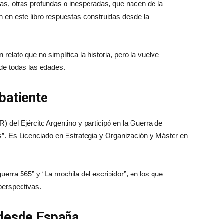
s, otras profundas o inesperadas, que nacen de la
n en este libro respuestas construidas desde la
 relato que no simplifica la historia, pero la vuelve
 de todas las edades.
mbatiente
 del Ejército Argentino y participó en la Guerra de
s”. Es Licenciado en Estrategia y Organización y Máster en
guerra 565” y “La mochila del escribidor”, en los que
perspectivas.
 desde España