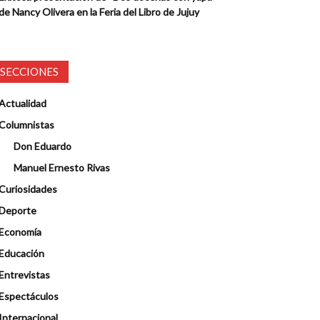
de Nancy Olivera en la Feria del Libro de Jujuy
SECCIONES
Actualidad
Columnistas
Don Eduardo
Manuel Ernesto Rivas
Curiosidades
Deporte
Economía
Educación
Entrevistas
Espectáculos
Internacional