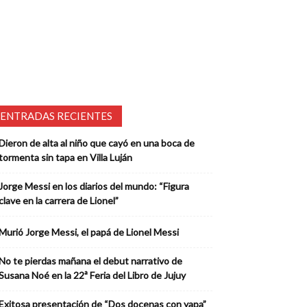
ENTRADAS RECIENTES
Dieron de alta al niño que cayó en una boca de
tormenta sin tapa en Villa Luján
Jorge Messi en los diarios del mundo: “Figura
clave en la carrera de Lionel”
Murió Jorge Messi, el papá de Lionel Messi
No te pierdas mañana el debut narrativo de
Susana Noé en la 22ª Feria del Libro de Jujuy
Exitosa presentación de “Dos docenas con yapa”