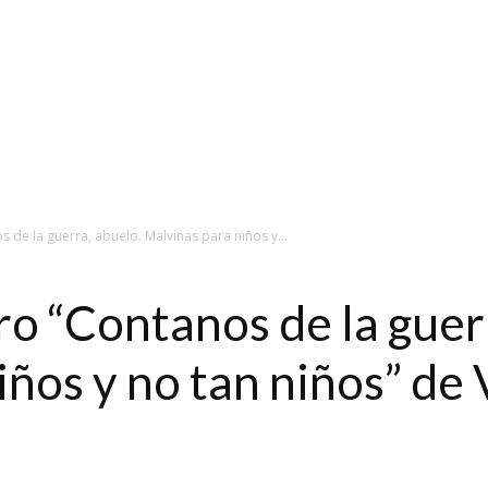
s de la guerra, abuelo. Malvinas para niños y...
ro “Contanos de la guer
iños y no tan niños” de