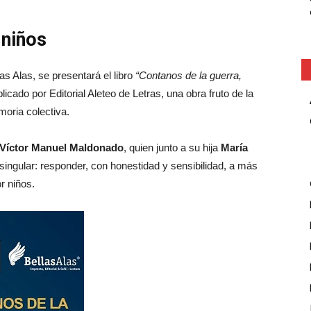
 niños
las Alas, se presentará el libro
“Contanos de la guerra,
blicado por Editorial Aleteo de Letras, una obra fruto de la
moria colectiva.
Víctor Manuel Maldonado
, quien junto a su hija
María
singular: responder, con honestidad y sensibilidad, a más
r niños.