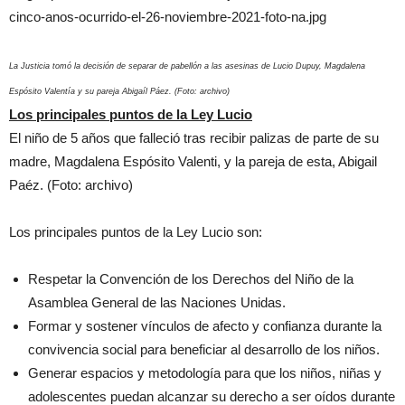
La Justicia tomó la decisión de separar de pabellón a las asesinas de Lucio Dupuy, Magdalena
Espósito Valentía y su pareja Abigaíl Páez. (Foto: archivo)
Los principales puntos de la Ley Lucio
El niño de 5 años que falleció tras recibir palizas de parte de su
madre, Magdalena Espósito Valenti, y la pareja de esta, Abigail
Paéz. (Foto: archivo)
Los principales puntos de la Ley Lucio son:
Respetar la Convención de los Derechos del Niño de la
Asamblea General de las Naciones Unidas.
Formar y sostener vínculos de afecto y confianza durante la
convivencia social para beneficiar al desarrollo de los niños.
Generar espacios y metodología para que los niños, niñas y
adolescentes puedan alcanzar su derecho a ser oídos durante