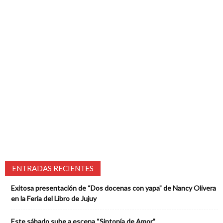
ENTRADAS RECIENTES
Exitosa presentación de “Dos docenas con yapa” de Nancy Olivera
en la Feria del Libro de Jujuy
Este sábado sube a escena “Sintonía de Amor”