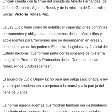
Oficial- cuenta con la firma del presidente Alberto Fernández, del
Jefe de Gabinete, Agustín Rossi, y de la ministra de Desarrollo
Social,
Victoria Tolosa Paz
.
La Ley Lucio tiene como fin establecer capacitaciones continuas,
permanentes y obligatorias en derechos de las niñas, niños y
adolescentes para “personas que se desempeñan en áreas y
dependencias de los poderes Ejecutivo, Legislativo y Judicial del
Estado nacional, que forman parte corresponsable del Sistema
Integral de Promoción y Protección de los Derechos de las
Niñas, Niños y Adolescentes”.
El abuelo de Lucio Dupuy luchó para que salga sancionada le ley
y para que condenasen a perpetua a la mamá y a la pareja del
nene de 5 años.
La norma agrega además que “podrán también ser destinatarios
del citado plan, agentes de las administraciones provinciales,