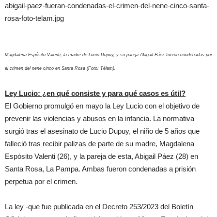
Magdalena Espósito Valenti, la madre de Lucio Dupuy, y su pareja Abigail Páez fueron condenadas por
el crimen del nene cinco en Santa Rosa (Foto: Télam).
Ley Lucio: ¿en qué consiste y para qué casos es útil?
El Gobierno promulgó en mayo la Ley Lucio con el objetivo de
prevenir las violencias y abusos en la infancia. La normativa
surgió tras el asesinato de Lucio Dupuy, el niño de 5 años que
falleció tras recibir palizas de parte de su madre, Magdalena
Espósito Valenti (26), y la pareja de esta, Abigail Páez (28) en
Santa Rosa, La Pampa. Ambas fueron condenadas a prisión
perpetua por el crimen.
La ley -que fue publicada en el Decreto 253/2023 del Boletín