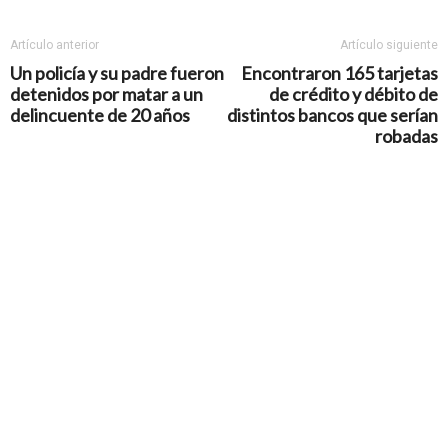
Artículo anterior
Artículo siguiente
Un policía y su padre fueron
Encontraron 165 tarjetas
detenidos por matar a un
de crédito y débito de
delincuente de 20 años
distintos bancos que serían
robadas