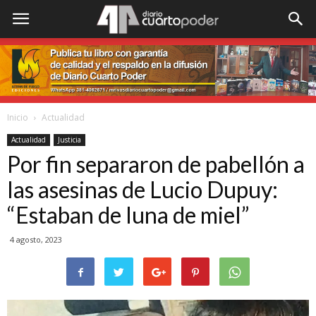
Inicio
Actualidad
Actualidad
Justicia
Por fin separaron de pabellón a
las asesinas de Lucio Dupuy:
“Estaban de luna de miel”
4 agosto, 2023