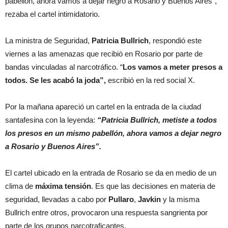
pabellón, ahora vamos a dejar negro a Rosario y Buenos Aires”,
rezaba el cartel intimidatorio.
La ministra de Seguridad,
Patricia
Bullrich
, respondió este
viernes a las amenazas que recibió en Rosario por parte de
bandas vinculadas al narcotráfico. “
Los vamos a meter presos a
todos. Se les acabó la joda”,
escribió en la red social X.
Por la mañana apareció un cartel en la entrada de la ciudad
santafesina con la leyenda:
“Patricia Bullrich, metiste a todos
los presos en un mismo pabellón, ahora vamos a dejar negro
a Rosario y Buenos Aires”.
El cartel ubicado en la entrada de Rosario se da en medio de un
clima de
máxima tensión
. Es que las decisiones en materia de
seguridad, llevadas a cabo por
Pullaro
,
Javkin
y la misma
Bullrich entre otros, provocaron una respuesta sangrienta por
parte de los grupos narcotraficantes.