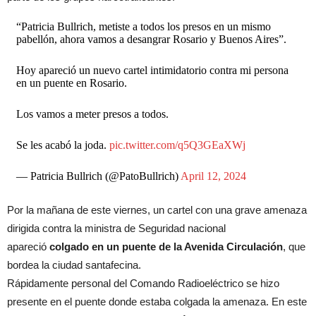
“Patricia Bullrich, metiste a todos los presos en un mismo
pabellón, ahora vamos a desangrar Rosario y Buenos Aires”.
Hoy apareció un nuevo cartel intimidatorio contra mi persona
en un puente en Rosario.
Los vamos a meter presos a todos.
Se les acabó la joda.
pic.twitter.com/q5Q3GEaXWj
— Patricia Bullrich (@PatoBullrich)
April 12, 2024
Por la mañana de este viernes, un cartel con una grave amenaza
dirigida contra la ministra de Seguridad nacional
apareció
colgado en un puente de la Avenida Circulación
, que
bordea la ciudad santafecina.
Rápidamente personal del Comando Radioeléctrico se hizo
presente en el puente donde estaba colgada la amenaza. En este