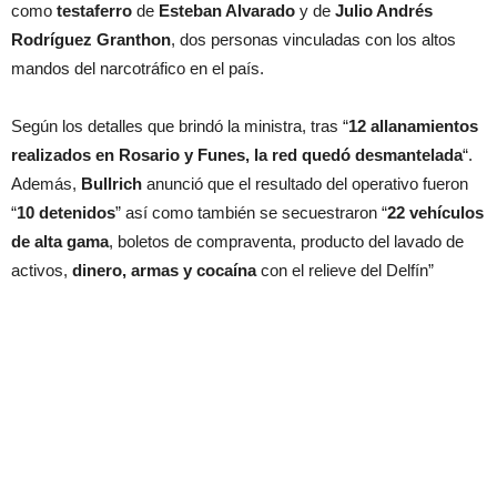
como
testaferro
de
Esteban Alvarado
y de
Julio Andrés
Rodríguez Granthon
, dos personas vinculadas con los altos
mandos del narcotráfico en el país.
Según los detalles que brindó la ministra, tras “
12 allanamientos
realizados en Rosario y Funes, la red quedó desmantelada
“.
Además,
Bullrich
anunció que el resultado del operativo fueron
“
10 detenidos
” así como también se secuestraron “
22 vehículos
de alta gama
, boletos de compraventa, producto del lavado de
activos,
dinero, armas y cocaína
con el relieve del Delfín”