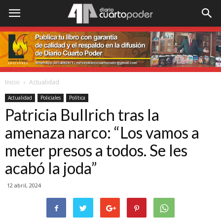
Inicio
Actualidad
Actualidad
Policiales
Política
Patricia Bullrich tras la
amenaza narco: “Los vamos a
meter presos a todos. Se les
acabó la joda”
12 abril, 2024