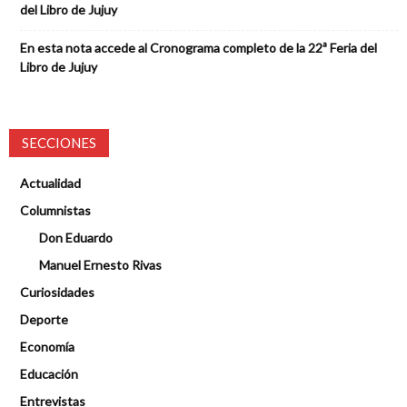
del Libro de Jujuy
En esta nota accede al Cronograma completo de la 22ª Feria del
Libro de Jujuy
SECCIONES
Actualidad
Columnistas
Don Eduardo
Manuel Ernesto Rivas
Curiosidades
Deporte
Economía
Educación
Entrevistas