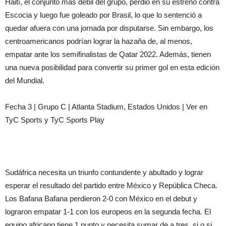
Haití, el conjunto más débil del grupo, perdió en su estreno contra
Escocia y luego fue goleado por Brasil, lo que lo sentenció a
quedar afuera con una jornada por disputarse. Sin embargo, los
centroamericanos podrían lograr la hazaña de, al menos,
empatar ante los semifinalistas de Qatar 2022. Además, tienen
una nueva posibilidad para convertir su primer gol en esta edición
del Mundial.
Fecha 3 | Grupo C | Atlanta Stadium, Estados Unidos | Ver en
TyC Sports y TyC Sports Play
Sudáfrica necesita un triunfo contundente y abultado y lograr
esperar el resultado del partido entre México y República Checa.
Los Bafana Bafana perdieron 2-0 con México en el debut y
lograron empatar 1-1 con los europeos en la segunda fecha. El
equipo africano tiene 1 punto y necesita sumar de a tres, si o si.