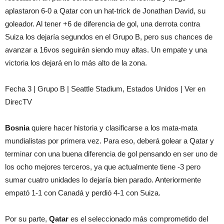
aplastaron 6-0 a Qatar con un hat-trick de Jonathan David, su
goleador. Al tener +6 de diferencia de gol, una derrota contra
Suiza los dejaría segundos en el Grupo B, pero sus chances de
avanzar a 16vos seguirán siendo muy altas. Un empate y una
victoria los dejará en lo más alto de la zona.
Fecha 3 | Grupo B | Seattle Stadium, Estados Unidos | Ver en
DirecTV
Bosnia
quiere hacer historia y clasificarse a los mata-mata
mundialistas por primera vez. Para eso, deberá golear a Qatar y
terminar con una buena diferencia de gol pensando en ser uno de
los ocho mejores terceros, ya que actualmente tiene -3 pero
sumar cuatro unidades lo dejaría bien parado. Anteriormente
empató 1-1 con Canadá y perdió 4-1 con Suiza.
Por su parte,
Qatar
es el seleccionado más comprometido del