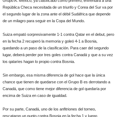
Grupo A. México, ya clasificado como primero, enfrentará a una
República Checa necesitada de un triunfo y Corea del Sur va por
el segundo lugar de la zona ante el débil Sudáfrica que depende
de un milagro para seguir en la Copa del Mundo.
Suiza empató sorpresivamente 1-1 contra Qatar en el debut, pero
en la fecha 2 recuperó la memoria y goleó 4-1 a Bosnia,
quedando a un paso de la clasificación. Para caer del segundo
lugar, deberá perder por tres goles contra Canadá y que a su vez
los qataríes hagan lo propio contra Bosnia.
Sin embargo, esa misma diferencia de gol hace que la única
chance que tienen de quedarse con el Grupo B es derrotando a
Canadá, que como tiene mejor diferencia de gol quedaría por
encima de Suiza en caso de igualdad.
Por su parte, Canadá, uno de los anfitriones del torneo,
rescataron un punto contra Bosnia en la fecha 1 y luego