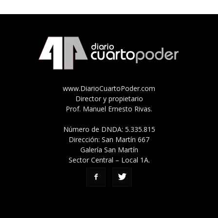
www.DiarioCuartoPoder.com
Director y propietario
Prof. Manuel Ernesto Rivas.
Número de DNDA: 5.335.815
Dirección: San Martín 667
Galería San Martín
Sector Central – Local 1A.