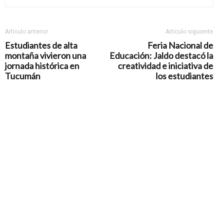
Artículo anterior
Artículo siguiente
Estudiantes de alta
Feria Nacional de
montaña vivieron una
Educación: Jaldo destacó la
jornada histórica en
creatividad e iniciativa de
Tucumán
los estudiantes