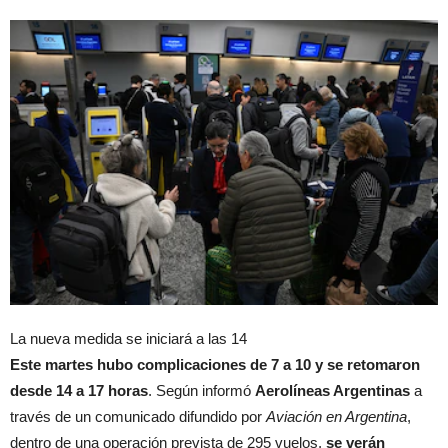
La nueva medida se iniciará a las 14
Este martes hubo complicaciones de 7 a 10 y se retomaron
desde 14 a 17 horas
. Según informó
Aerolíneas Argentinas
a
través de un comunicado difundido por
Aviación en Argentina
,
dentro de una operación prevista de 295 vuelos,
se verán