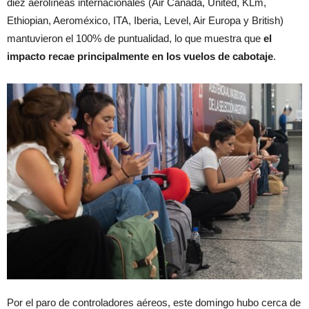
diez aerolíneas internacionales (Air Canada, United, KLm,
Ethiopian, Aeroméxico, ITA, Iberia, Level, Air Europa y British)
mantuvieron el 100% de puntualidad, lo que muestra que
el
impacto recae principalmente en los vuelos de cabotaje
.
Por el paro de controladores aéreos, este domingo hubo cerca de