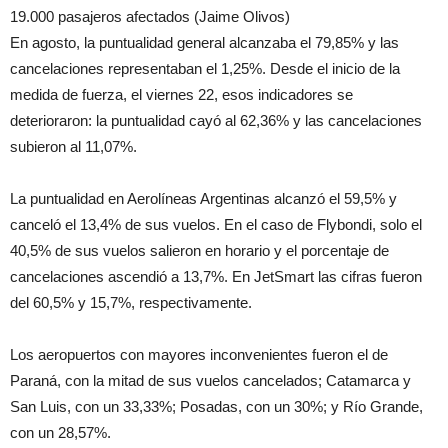
19.000 pasajeros afectados (Jaime Olivos)
En agosto, la puntualidad general alcanzaba el 79,85% y las
cancelaciones representaban el 1,25%. Desde el inicio de la
medida de fuerza, el viernes 22, esos indicadores se
deterioraron: la puntualidad cayó al 62,36% y las cancelaciones
subieron al 11,07%.
La puntualidad en Aerolíneas Argentinas alcanzó el 59,5% y
canceló el 13,4% de sus vuelos. En el caso de Flybondi, solo el
40,5% de sus vuelos salieron en horario y el porcentaje de
cancelaciones ascendió a 13,7%. En JetSmart las cifras fueron
del 60,5% y 15,7%, respectivamente.
Los aeropuertos con mayores inconvenientes fueron el de
Paraná, con la mitad de sus vuelos cancelados; Catamarca y
San Luis, con un 33,33%; Posadas, con un 30%; y Río Grande,
con un 28,57%.