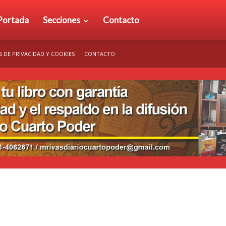
rio
Portada
Secciones
Contacto
S DE PRIVACIDAD Y COOKIES
CONTACTO
arto
der