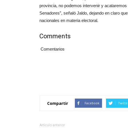
provincia, no podemos intervenir y acataremos
Senadores”, señaló Jaldo, dejando en claro qu
nacionales en materia electoral.
Comments
Comentarios
Compartir
Facebook
Twitte
Artículo anterior