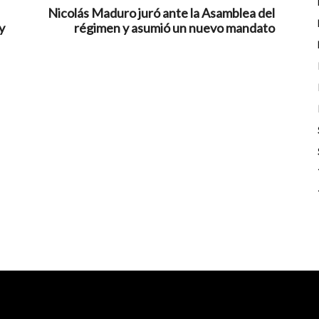
Nicolás Maduro juró ante la Asamblea del
y
régimen y asumió un nuevo mandato