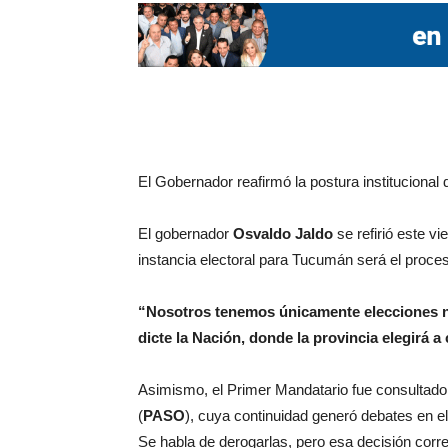
El Gobernador reafirmó la postura institucional 
El gobernador
Osvaldo
Jaldo
se refirió este vi
instancia electoral para Tucumán será el proces
“Nosotros tenemos únicamente elecciones n
dicte la Nación, donde la provincia elegirá 
Asimismo, el Primer Mandatario fue consultado 
(
PASO
), cuya continuidad generó debates en el
Se habla de derogarlas, pero esa decisión co