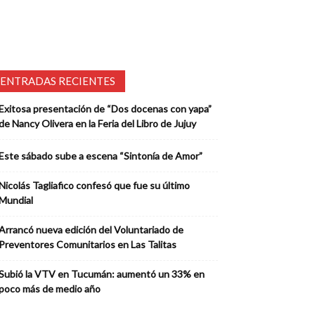
ENTRADAS RECIENTES
Exitosa presentación de “Dos docenas con yapa”
de Nancy Olivera en la Feria del Libro de Jujuy
Este sábado sube a escena “Sintonía de Amor”
Nicolás Tagliafico confesó que fue su último
Mundial
Arrancó nueva edición del Voluntariado de
Preventores Comunitarios en Las Talitas
Subió la VTV en Tucumán: aumentó un 33% en
poco más de medio año