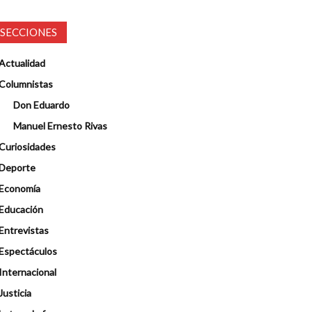
SECCIONES
Actualidad
Columnistas
Don Eduardo
Manuel Ernesto Rivas
Curiosidades
Deporte
Economía
Educación
Entrevistas
Espectáculos
Internacional
Justicia