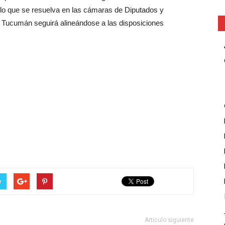
 lo que se resuelva en las cámaras de Diputados y
e Tucumán seguirá alineándose a las disposiciones
r
Artículo siguiente