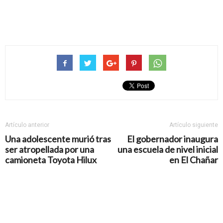
Artículo anterior
Artículo siguiente
Una adolescente murió tras
El gobernador inaugura
ser atropellada por una
una escuela de nivel inicial
camioneta Toyota Hilux
en El Chañar