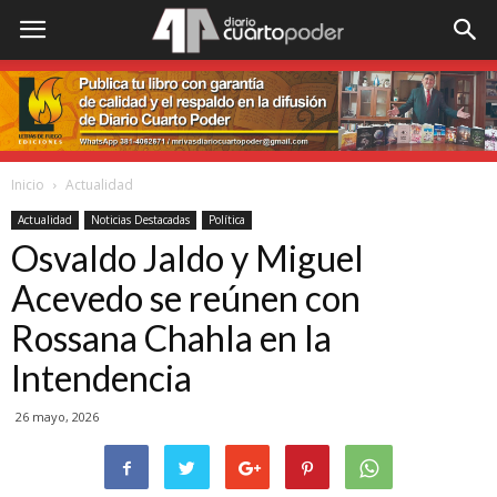
Inicio
Actualidad
Actualidad
Noticias Destacadas
Política
Osvaldo Jaldo y Miguel
Acevedo se reúnen con
Rossana Chahla en la
Intendencia
26 mayo, 2026