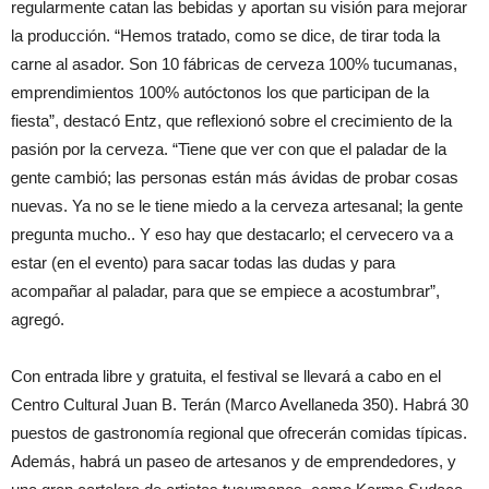
regularmente catan las bebidas y aportan su visión para mejorar
la producción. “Hemos tratado, como se dice, de tirar toda la
carne al asador. Son 10 fábricas de cerveza 100% tucumanas,
emprendimientos 100% autóctonos los que participan de la
fiesta”, destacó Entz, que reflexionó sobre el crecimiento de la
pasión por la cerveza. “Tiene que ver con que el paladar de la
gente cambió; las personas están más ávidas de probar cosas
nuevas. Ya no se le tiene miedo a la cerveza artesanal; la gente
pregunta mucho.. Y eso hay que destacarlo; el cervecero va a
estar (en el evento) para sacar todas las dudas y para
acompañar al paladar, para que se empiece a acostumbrar”,
agregó.
Con entrada libre y gratuita, el festival se llevará a cabo en el
Centro Cultural Juan B. Terán (Marco Avellaneda 350). Habrá 30
puestos de gastronomía regional que ofrecerán comidas típicas.
Además, habrá un paseo de artesanos y de emprendedores, y