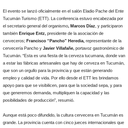
El evento se lanzó oficialmente en el salón Eladio Pache del Ente
Tucumán Turismo (ETT). La conferencia estuvo encabezada por
el secretario general del organismo
, Marcos Díaz
, y participaron
también
Enrique Entz,
presidente de la asociación de
cerveceros;
Francisco “Pancho” Heredia,
representante de la
cervecería Pancho y
Javier Villafañe,
portavoz gastronómico de
Tucumán. “Esta es una fiesta de la cerveza tucumana, donde van
a estar las fábricas artesanales que hay de cerveza en Tucumán,
que son un orgullo para la provincia y que están generando
empleo y calidad de vida. Por ello desde el ETT les brindamos
apoyo para que se visibilicen, para que la sociedad sepa, y para
que generemos demanda, multipliquen la capacidad y las
posibilidades de producción”, resumió.
Aunque está poco difundido, la cultura cervecera en Tucumán es
grande. La provincia cuenta con cinco jueces internacionales que