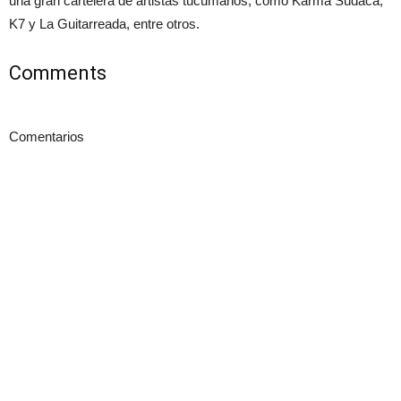
una gran cartelera de artistas tucumanos, como Karma Sudaca,
K7 y La Guitarreada, entre otros.
Comments
Comentarios