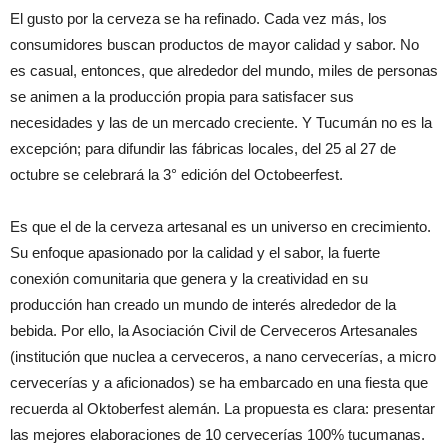
El gusto por la cerveza se ha refinado. Cada vez más, los
consumidores buscan productos de mayor calidad y sabor. No
es casual, entonces, que alrededor del mundo, miles de personas
se animen a la producción propia para satisfacer sus
necesidades y las de un mercado creciente. Y Tucumán no es la
excepción; para difundir las fábricas locales, del 25 al 27 de
octubre se celebrará la 3° edición del Octobeerfest.
Es que el de la cerveza artesanal es un universo en crecimiento.
Su enfoque apasionado por la calidad y el sabor, la fuerte
conexión comunitaria que genera y la creatividad en su
producción han creado un mundo de interés alrededor de la
bebida. Por ello, la Asociación Civil de Cerveceros Artesanales
(institución que nuclea a cerveceros, a nano cervecerías, a micro
cervecerías y a aficionados) se ha embarcado en una fiesta que
recuerda al Oktoberfest alemán. La propuesta es clara: presentar
las mejores elaboraciones de 10 cervecerías 100% tucumanas.