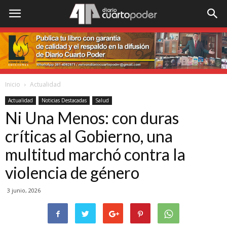
Inicio
Actualidad
Actualidad
Noticias Destacadas
Salud
Ni Una Menos: con duras
críticas al Gobierno, una
multitud marchó contra la
violencia de género
3 junio, 2026