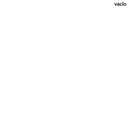
vacío