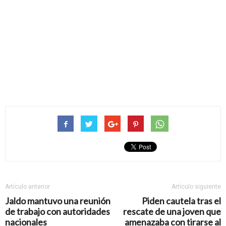
Artículo anterior
Artículo siguiente
Jaldo mantuvo una reunión
Piden cautela tras el
de trabajo con autoridades
rescate de una joven que
nacionales
amenazaba con tirarse al