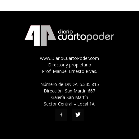
www.DiarioCuartoPoder.com
Director y propietario
Prof. Manuel Ernesto Rivas.
Número de DNDA: 5.335.815
Dirección: San Martín 667
Galería San Martín
Sector Central – Local 1A.