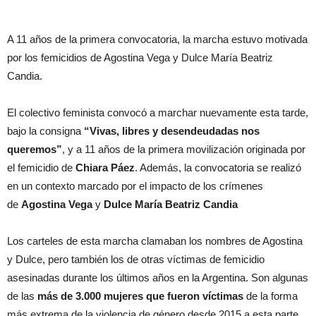
A 11 años de la primera convocatoria, la marcha estuvo motivada
por los femicidios de Agostina Vega y Dulce María Beatriz
Candia.
El colectivo feminista convocó a marchar nuevamente esta tarde,
bajo la consigna
“Vivas, libres y desendeudadas nos
queremos”
, y a 11 años de la primera movilización originada por
el femicidio de
Chiara Páez
. Además, la convocatoria se realizó
en un contexto marcado por el impacto de los crímenes
de
Agostina Vega
y
Dulce María Beatriz Candia
Los carteles de esta marcha clamaban los nombres de Agostina
y Dulce, pero también los de otras víctimas de femicidio
asesinadas durante los últimos años en la Argentina. Son algunas
de las
más de 3.000 mujeres que fueron víctimas
de la forma
más extrema de la violencia de género desde 2015 a esta parte.