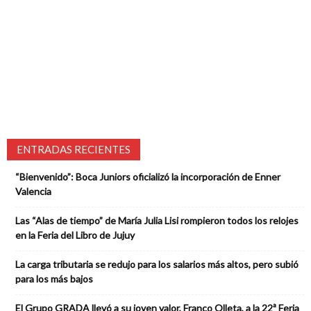
ENTRADAS RECIENTES
“Bienvenido”: Boca Juniors oficializó la incorporación de Enner
Valencia
Las “Alas de tiempo” de María Julia Lisi rompieron todos los relojes
en la Feria del Libro de Jujuy
La carga tributaria se redujo para los salarios más altos, pero subió
para los más bajos
El Grupo GRADA llevó a su joven valor, Franco Olleta, a la 22ª Feria