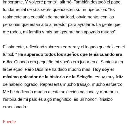
importante. Y volveré pronto”, afirmó. También destacó el papel
fundamental de sus seres queridos en su recuperación: “Es
realmente una cuestión de mentalidad, obviamente, con las
personas que están a tu alrededor para ayudarte. La gente que
me rodea, mi familia y mis amigos me han apoyado mucho”.
Finalmente, reflexionó sobre su carrera y el legado que deja en el
fútbol.
“He superado todos los sueños que tenía cuando era
niño
. Cuando era pequeño mi sueño era jugar en el Santos y en
la Seleção. Pero Dios me ha dado mucho más.
Hoy soy el
máximo goleador de la historia de la
Seleção
,
estoy muy feliz
de haberlo logrado. Representa mucho trabajo, mucho esfuerzo.
Me he dedicado mucho a esta selección nacional y marcar la
historia de mi país es algo magnífico, es un honor”, finalizó
emocionado.
Fuente