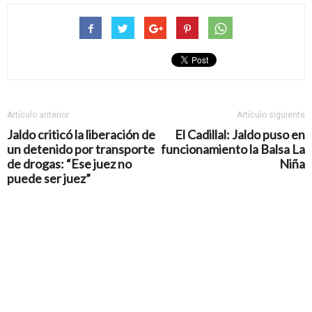
Artículo anterior
Artículo siguiente
Jaldo criticó la liberación de
El Cadillal: Jaldo puso en
un detenido por transporte
funcionamiento la Balsa La
de drogas: “Ese juez no
Niña
puede ser juez”