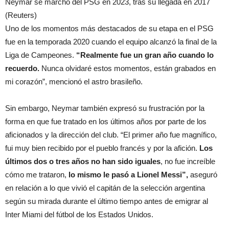
Neymar se marchó del PSG en 2023, tras su llegada en 2017
(Reuters)
Uno de los momentos más destacados de su etapa en el PSG
fue en la temporada 2020 cuando el equipo alcanzó la final de la
Liga de Campeones.
“Realmente fue un gran año cuando lo
recuerdo.
Nunca olvidaré estos momentos, están grabados en
mi corazón”, mencionó el astro brasileño.
Sin embargo, Neymar también expresó su frustración por la
forma en que fue tratado en los últimos años por parte de los
aficionados y la dirección del club. “El primer año fue magnífico,
fui muy bien recibido por el pueblo francés y por la afición.
Los
últimos dos o tres años no han sido iguales
, no fue increíble
cómo me trataron,
lo mismo le pasó a Lionel Messi”,
aseguró
en relación a lo que vivió el capitán de la selección argentina
según su mirada durante el último tiempo antes de emigrar al
Inter Miami del fútbol de los Estados Unidos.