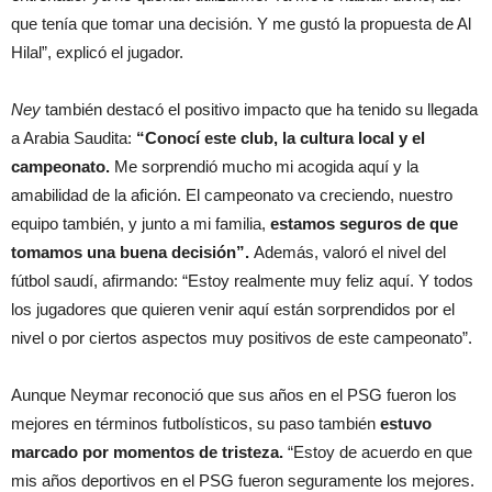
que tenía que tomar una decisión. Y me gustó la propuesta de Al
Hilal”, explicó el jugador.
Ney
también destacó el positivo impacto que ha tenido su llegada
a Arabia Saudita:
“Conocí este club, la cultura local y el
campeonato.
Me sorprendió mucho mi acogida aquí y la
amabilidad de la afición. El campeonato va creciendo, nuestro
equipo también, y junto a mi familia,
estamos seguros de que
tomamos una buena decisión”.
Además, valoró el nivel del
fútbol saudí, afirmando: “Estoy realmente muy feliz aquí. Y todos
los jugadores que quieren venir aquí están sorprendidos por el
nivel o por ciertos aspectos muy positivos de este campeonato”.
Aunque Neymar reconoció que sus años en el PSG fueron los
mejores en términos futbolísticos, su paso también
estuvo
marcado por momentos de tristeza.
“Estoy de acuerdo en que
mis años deportivos en el PSG fueron seguramente los mejores.