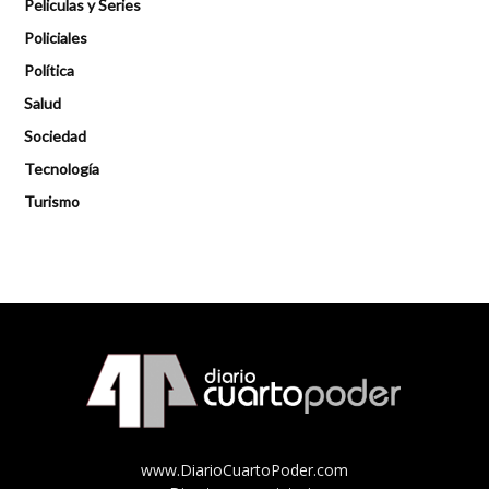
Peliculas y Series
Policiales
Política
Salud
Sociedad
Tecnología
Turismo
www.DiarioCuartoPoder.com