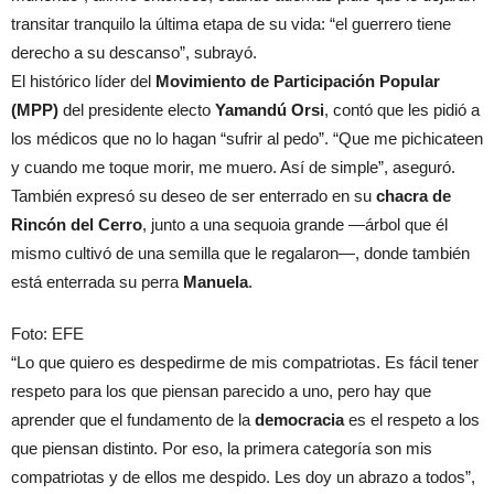
transitar tranquilo la última etapa de su vida: “el guerrero tiene
derecho a su descanso”, subrayó.
El histórico líder del
Movimiento de Participación Popular
(MPP)
del presidente electo
Yamandú Orsi
, contó que les pidió a
los médicos que no lo hagan “sufrir al pedo”. “Que me pichicateen
y cuando me toque morir, me muero. Así de simple”, aseguró.
También expresó su deseo de ser enterrado en su
chacra de
Rincón del Cerro
, junto a una sequoia grande —árbol que él
mismo cultivó de una semilla que le regalaron—, donde también
está enterrada su perra
Manuela
.
Foto: EFE
“Lo que quiero es despedirme de mis compatriotas. Es fácil tener
respeto para los que piensan parecido a uno, pero hay que
aprender que el fundamento de la
democracia
es el respeto a los
que piensan distinto. Por eso, la primera categoría son mis
compatriotas y de ellos me despido. Les doy un abrazo a todos”,