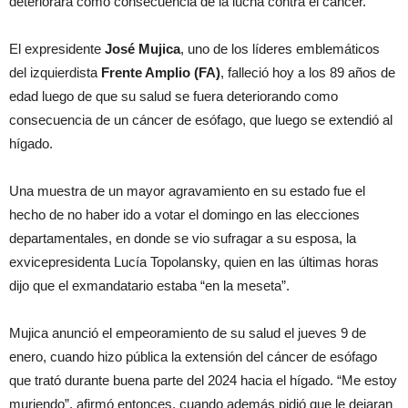
deteriorara como consecuencia de la lucha contra el cáncer.
El expresidente
José Mujica
, uno de los líderes emblemáticos
del izquierdista
Frente Amplio (FA)
, falleció hoy a los 89 años de
edad luego de que su salud se fuera deteriorando como
consecuencia de un cáncer de esófago, que luego se extendió al
hígado.
Una muestra de un mayor agravamiento en su estado fue el
hecho de no haber ido a votar el domingo en las elecciones
departamentales, en donde se vio sufragar a su esposa, la
exvicepresidenta Lucía Topolansky, quien en las últimas horas
dijo que el exmandatario estaba “en la meseta”.
Mujica anunció el empeoramiento de su salud el jueves 9 de
enero, cuando hizo pública la extensión del cáncer de esófago
que trató durante buena parte del 2024 hacia el hígado. “Me estoy
muriendo”, afirmó entonces, cuando además pidió que le dejaran