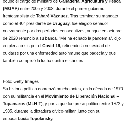
ocupó el cargo de ministro de
Ganadería, Agricultura y Pesca
(MGAP)
entre 2005 y 2008, durante el primer gobierno
frenteamplista de
Tabaré Vázquez.
Tras terminar su mandato
como el 40° presidente de
Uruguay,
fue elegido senador
nuevamente por dos períodos consecutivos, aunque en octubre
de 2020 renunció a su banca. “Me ha echado la pandemia”, dijo
en plena crisis por el
Covid-19
, refiriendo la necesidad de
cuidarse por una enfermedad autoinmune que padecía y que
también complicó la lucha contra el cáncer.
Foto: Getty Images
Su historia política comenzó mucho antes, en la década de 1970
con su militancia en el
Movimiento de Liberación Nacional –
Tupamaros (MLN-T)
, y por la que fue preso político entre 1972 y
1985, durante la dictadura cívico-militar, junto con su
esposa
Lucía Topolansky.