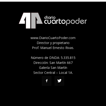
www.DiarioCuartoPoder.com
Director y propietario
Prof. Manuel Ernesto Rivas.
Número de DNDA: 5.335.815
Dirección: San Martín 667
Galería San Martín
Sector Central – Local 1A.