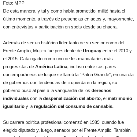
Foto: MPP
De esta manera, y tal y como había prometido, militó hasta el
último momento, a través de presencias en actos y, mayormente,
con entrevistas y participación en spots desde su chacra.
Además de ser un histórico líder tanto de su sector como del
Frente Amplio, Mujica fue presidente de
Uruguay
entre el 2010 y
el 2015. Catalogado como uno de los mandatarios más
progresistas de
América Latina,
incluso entre sus pares
contemporáneos de lo que se llamó la “Patria Grande”, en una ola
de gobiernos con tendencias de izquierda en la región; su
gobierno puso al país a la vanguardia de los
derechos
individuales
con la
despenalización del aborto
, el
matrimonio
igualitario
y la
regulación del consumo de cannabis.
Su carrera política profesional comenzó en 1989, cuando fue
elegido diputado y, luego, senador por el Frente Amplio. También