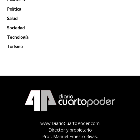
Política
Salud
Sociedad
Tecnología
Turismo
www.DiarioCuartoPoder.com
Director y propietario
Prof. Manuel Ernesto Rivas.