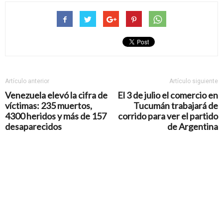
Artículo anterior
Artículo siguiente
Venezuela elevó la cifra de
El 3 de julio el comercio en
víctimas: 235 muertos,
Tucumán trabajará de
4300 heridos y más de 157
corrido para ver el partido
desaparecidos
de Argentina