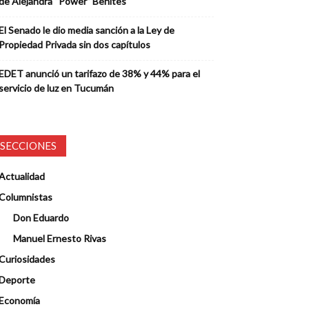
de Alejandra “Power” Benites
El Senado le dio media sanción a la Ley de
Propiedad Privada sin dos capítulos
EDET anunció un tarifazo de 38% y 44% para el
servicio de luz en Tucumán
SECCIONES
Actualidad
Columnistas
Don Eduardo
Manuel Ernesto Rivas
Curiosidades
Deporte
Economía