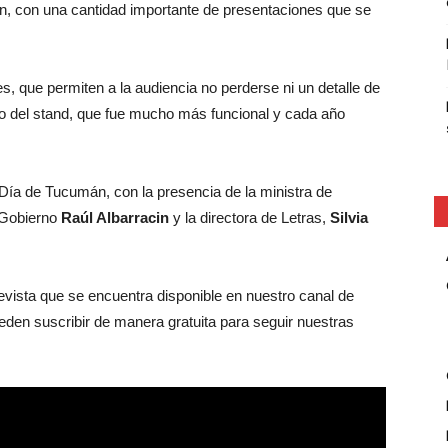
ón, con una cantidad importante de presentaciones que se
, que permiten a la audiencia no perderse ni un detalle de
ño del stand, que fue mucho más funcional y cada año
 Día de Tucumán, con la presencia de la ministra de
e Gobierno
Raúl Albarracin
y la directora de Letras,
Silvia
evista que se encuentra disponible en nuestro canal de
den suscribir de manera gratuita para seguir nuestras