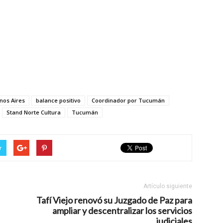
enos Aires
balance positivo
Coordinador por Tucumán
Stand Norte Cultura
Tucumán
r
Artículo siguiente
Tafí Viejo renovó su Juzgado de Paz para
ampliar y descentralizar los servicios
judiciales