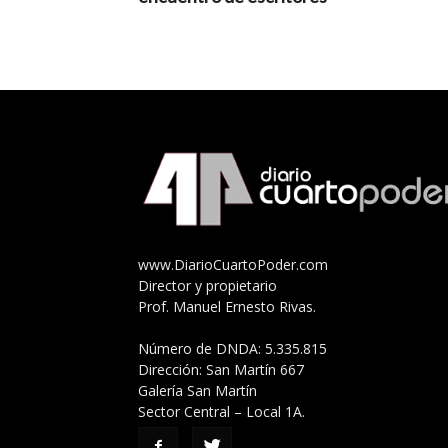
www.DiarioCuartoPoder.com
Director y propietario
Prof. Manuel Ernesto Rivas.
Número de DNDA: 5.335.815
Dirección: San Martín 667
Galería San Martín
Sector Central – Local 1A.