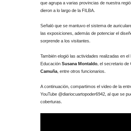
que agrupa a varias provincias de nuestra regi
dieron a lo largo de la FILBA.
Señaló que se mantuvo el sistema de auriculares
las exposiciones, además de potenciar el dise
sorprende a los visitantes.
También elogió las actividades realizadas en el
Educación
Susana Montaldo
, el secretario d
Camuña
, entre otros funcionarios.
A continuación, compartimos el video de la entr
YouTube @diariocuartopoder6942, al que se pue
coberturas.