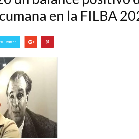
ucumana en la FILBA 2
en Twitter