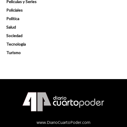
Peliculas y Series
Policiales
Política
Salud
Sociedad
Tecnología
Turismo
www.DiarioCuartoPoder.com