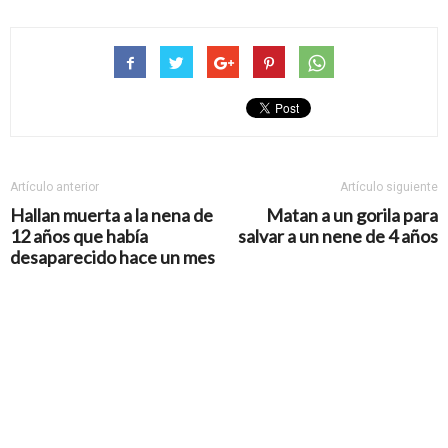
Artículo anterior
Artículo siguiente
Hallan muerta a la nena de
Matan a un gorila para
12 años que había
salvar a un nene de 4 años
desaparecido hace un mes