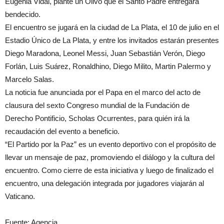
Eugenia Vidal, plante un Olivo que el Santo Padre entregará
bendecido.
El encuentro se jugará en la ciudad de La Plata, el 10 de julio en el
Estadio Único de La Plata, y entre los invitados estarán presentes
Diego Maradona, Leonel Messi, Juan Sebastián Verón, Diego
Forlán, Luis Suárez, Ronaldhino, Diego Milito, Martin Palermo y
Marcelo Salas.
La noticia fue anunciada por el Papa en el marco del acto de
clausura del sexto Congreso mundial de la Fundación de
Derecho Pontificio, Scholas Ocurrentes, para quién irá la
recaudación del evento a beneficio.
“El Partido por la Paz” es un evento deportivo con el propósito de
llevar un mensaje de paz, promoviendo el diálogo y la cultura del
encuentro. Como cierre de esta iniciativa y luego de finalizado el
encuentro, una delegación integrada por jugadores viajarán al
Vaticano.
Fuente: Agencia