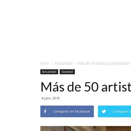
Inicio
Actualidad
Más de 50 artistas participarán
Actualidad
Sociedad
Más de 50 artis
4 julio, 2019
Compartir en Facebook
Compartir 