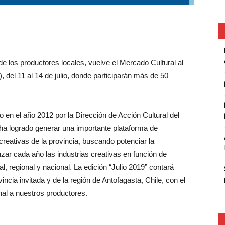
de los productores locales, vuelve el Mercado Cultural al
 del 11 al 14 de julio, donde participarán más de 50
o en el año 2012 por la Dirección de Acción Cultural del
 ha logrado generar una importante plataforma de
creativas de la provincia, buscando potenciar la
zar cada año las industrias creativas en función de
l, regional y nacional. La edición “Julio 2019” contará
cia invitada y de la región de Antofagasta, Chile, con el
onal a nuestros productores.