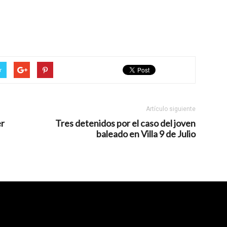
r
Artículo siguiente
er
Tres detenidos por el caso del joven
baleado en Villa 9 de Julio