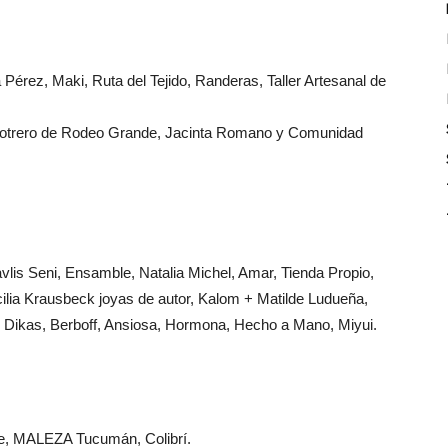
 Pérez, Maki, Ruta del Tejido, Randeras, Taller Artesanal de
 Potrero de Rodeo Grande, Jacinta Romano y Comunidad
navlis Seni, Ensamble, Natalia Michel, Amar, Tienda Propio,
cilia Krausbeck joyas de autor, Kalom + Matilde Ludueña,
as, Dikas, Berboff, Ansiosa, Hormona, Hecho a Mano, Miyui.
e, MALEZA Tucumán, Colibrí.