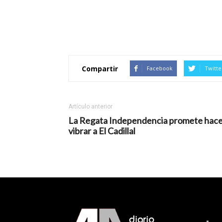
Compartir
Facebook
Twitte
Artículo anterior
La Regata Independencia promete hac
vibrar a El Cadillal