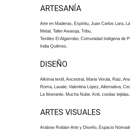
ARTESANÍA
Arte en Maderas, Espíritu, Juan Carlos Lara, La
Metal, Taller Awasqa, Tribu,
Textiles El Algarrobo, Comunidad Indígena de
India Quilmes.
DISEÑO
Alkimia textil, Ancestral, Maria Verula, Raiz, A
Roma, Lauale, Valentina López, Alternativa, Ce
La Itinerante, Mucha Nube, Knit, cositas tejid
ARTES VISUALES
Arabow Roldan-Arte y Diseño, Espacio Nómad