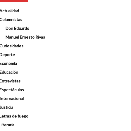
Actualidad
Columnistas
Don Eduardo
Manuel Ernesto Rivas
Curiosidades
Deporte
Economía
Educación
Entrevistas
Espectáculos
Internacional
Justicia
Letras de fuego
Literaria