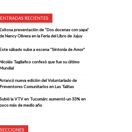
ENTRADAS RECIENTES
Exitosa presentación de “Dos docenas con yapa”
de Nancy Olivera en la Feria del Libro de Jujuy
Este sábado sube a escena “Sintonía de Amor”
Nicolás Tagliafico confesó que fue su último
Mundial
Arrancó nueva edición del Voluntariado de
Preventores Comunitarios en Las Talitas
Subió la VTV en Tucumán: aumentó un 33% en
poco más de medio año
SECCIONES