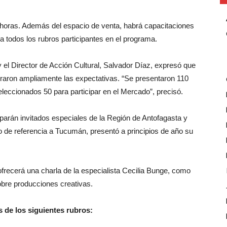
2 horas. Además del espacio de venta, habrá capacitaciones
 todos los rubros participantes en el programa.
 el Director de Acción Cultural, Salvador Díaz, expresó que
eraron ampliamente las expectativas. “Se presentaron 110
leccionados 50 para participar en el Mercado”, precisó.
arán invitados especiales de la Región de Antofagasta y
 de referencia a Tucumán, presentó a principios de año su
ofrecerá una charla de la especialista Cecilia Bunge, como
obre producciones creativas.
s de los siguientes rubros: