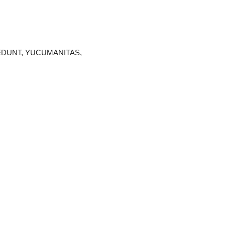
 EDUNT, YUCUMANITAS,