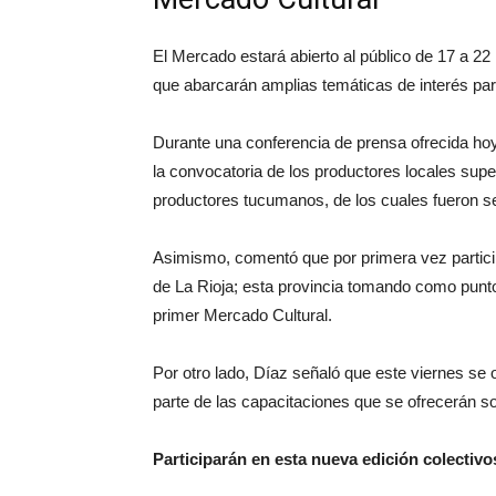
El Mercado estará abierto al público de 17 a 2
que abarcarán amplias temáticas de interés para
Durante una conferencia de prensa ofrecida hoy
la convocatoria de los productores locales sup
productores tucumanos, de los cuales fueron se
Asimismo, comentó que por primera vez particip
de La Rioja; esta provincia tomando como punto
primer Mercado Cultural.
Por otro lado, Díaz señaló que este viernes se 
parte de las capacitaciones que se ofrecerán s
Participarán en esta nueva edición colectivo