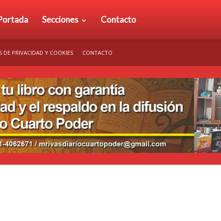
rio
Portada
Secciones
Contacto
S DE PRIVACIDAD Y COOKIES
CONTACTO
arto
der