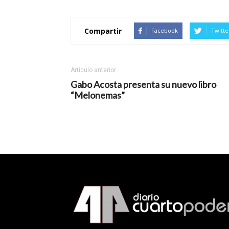
Compartir
Facebook
Twitte
Artículo anterior
Gabo Acosta presenta su nuevo libro
“Melonemas”