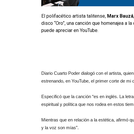
El polifacético artista talitense,
Marx Bauzá
disco “Oro”, una canción que homenajea a la c
puede apreciar en YouTube.
Diario Cuarto Poder dialogó con el artista, quie
estrenando, en YouTube, el primer corte de mi d
Especificó que la canción “es en inglés. La let
espiritual y política que nos rodea en estos tie
Mientras que en relación a la estética, afirmó q
y la voz son mías”.