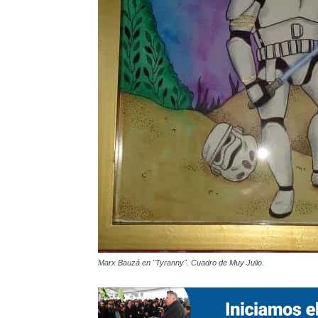
Marx Bauzá en "Tyranny". Cuadro de Muy Julio.