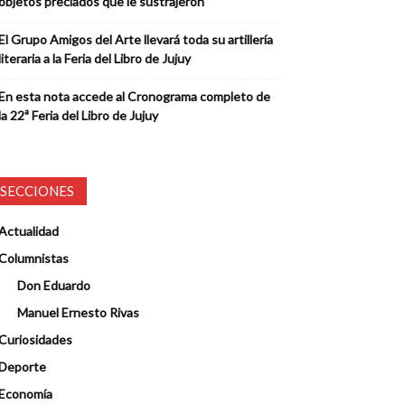
objetos preciados que le sustrajeron
El Grupo Amigos del Arte llevará toda su artillería
literaria a la Feria del Libro de Jujuy
En esta nota accede al Cronograma completo de
la 22ª Feria del Libro de Jujuy
SECCIONES
Actualidad
Columnistas
Don Eduardo
Manuel Ernesto Rivas
Curiosidades
Deporte
Economía