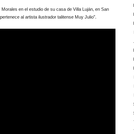
 Morales en el estudio de su casa de Villa Luján, en San
rtenece al artista ilustrador talitense Muy Julio”.