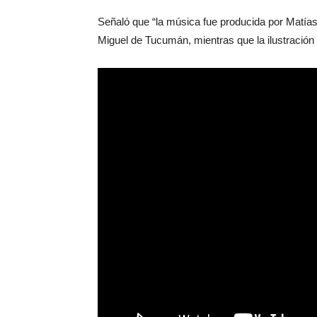
Señaló que “la música fue producida por Matías
Miguel de Tucumán, mientras que la ilustración pe