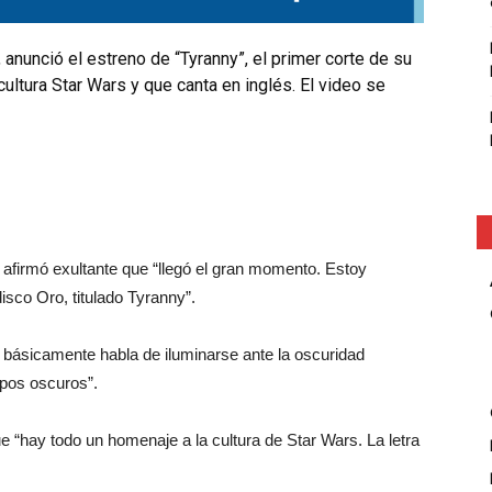
, anunció el estreno de “Tyranny”, el primer corte de su
ultura Star Wars y que canta en inglés. El video se
n afirmó exultante que “llegó el gran momento. Estoy
isco Oro, titulado Tyranny”.
ra básicamente habla de iluminarse ante la oscuridad
mpos oscuros”.
ue “hay todo un homenaje a la cultura de Star Wars. La letra