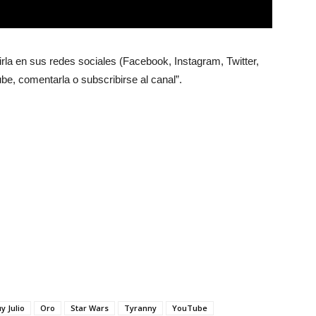
irla en sus redes sociales (Facebook, Instagram, Twitter,
e, comentarla o subscribirse al canal”.
y Julio
Oro
Star Wars
Tyranny
YouTube