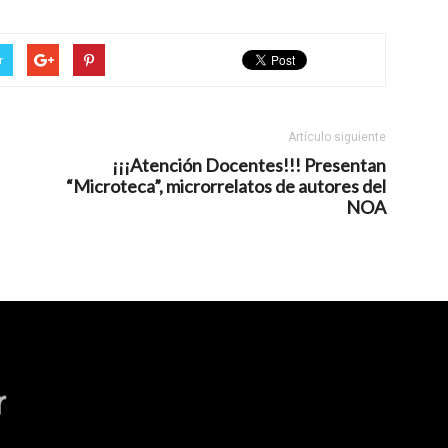
r
Artículo siguiente
¡¡¡Atención Docentes!!! Presentan
“Microteca”, microrrelatos de autores del
NOA