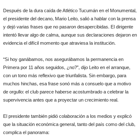
Después de la dura caída de Atlético Tucumán en el Monumental,
el presidente del decano, Mario Leito, salió a hablar con la prensa
y dejó varias frases que no pasaron desapercibidas. El dirigente
intentó llevar algo de calma, aunque sus declaraciones dejaron en
evidencia el difícil momento que atraviesa la institución.
“Si hoy ganábamos, nos asegurábamos la permanencia en
Primera por 11 años seguidos, ¿no?”, dijo Leito en el arranque,
con un tono más reflexivo que triunfalista. Sin embargo, para
muchos hinchas, esa frase sonó más a consuelo que a motivo
de orgullo: el club parece haberse acostumbrado a celebrar la
supervivencia antes que a proyectar un crecimiento real.
El presidente también pidió colaboración a los medios y explicó
que la situación económica general, tanto del país como del club,
complica el panorama: