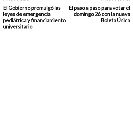
El Gobierno promulgó las
El paso a paso para votar el
leyes de emergencia
domingo 26 con la nueva
pediátrica y financiamiento
Boleta Única
universitario