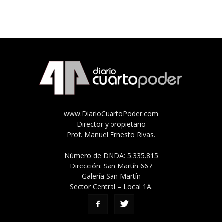
www.DiarioCuartoPoder.com
Director y propietario
Prof. Manuel Ernesto Rivas.
Número de DNDA: 5.335.815
Dirección: San Martín 667
Galería San Martín
Sector Central – Local 1A.