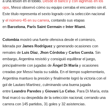
a una lesión en el tobillo.
Desde el banco y con lágrimas en los
ojos
, Messi observó cómo su equipo cerraba el encuentro sin él.
Este título representa el sexto logrado con la selección nacional
y
el número 45 en su carrera
, contando sus etapas
en
Barcelona
,
París Saint Germain
e
Inter Miami
.
Colombia
mostró una fuerte ofensiva desde el comienzo,
liderada por
James Rodríguez
y generando ocasiones con
remates de
Luis Díaz
,
Jhon Córdoba
y
Carlos Cuesta
. Sin
embargo, Argentina resistió y consiguió equilibrar el juego,
principalmente con jugadas de
Ángel Di María
y ocasiones
creadas por Messi hasta su salida. En el tiempo suplementario,
Argentina mantuvo la presión y finalmente logró la victoria con el
gol de Lautaro Martínez, culminando una buena jugada
entre
Leandro Paredes
y
Giovani Lo Celso
. Para Di María, esta
final marcó su despedida de la selección nacional, cerrando una
carrera con 145 partidos, 31 goles y 32 asistencias.