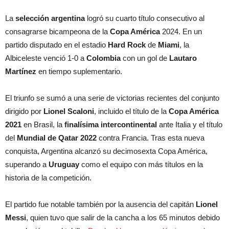
La
selección argentina
logró su cuarto título consecutivo al
consagrarse bicampeona de la
Copa América
2024. En un
partido disputado en el estadio
Hard Rock
de
Miami
, la
Albiceleste venció 1-0 a
Colombia
con un gol de
Lautaro
Martínez
en tiempo suplementario.
El triunfo se sumó a una serie de victorias recientes del conjunto
dirigido por
Lionel Scaloni
, incluido el título de la
Copa América
2021
en Brasil, la
finalísima intercontinental
ante Italia y el título
del
Mundial de Qatar 2022
contra Francia. Tras esta nueva
conquista, Argentina alcanzó su decimosexta Copa América,
superando a
Uruguay
como el equipo con más títulos en la
historia de la competición.
El partido fue notable también por la ausencia del capitán
Lionel
Messi
, quien tuvo que salir de la cancha a los 65 minutos debido