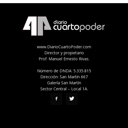
www.DiarioCuartoPoder.com
Director y propietario
Prof. Manuel Ernesto Rivas.
Número de DNDA: 5.335.815
Dirección: San Martín 667
Galería San Martín
Sector Central – Local 1A.