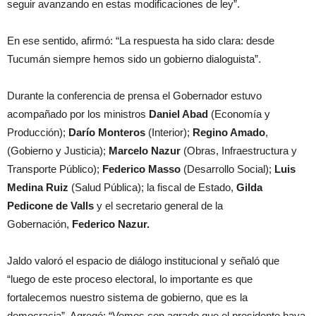
seguir avanzando en estas modificaciones de ley”.
En ese sentido, afirmó: “La respuesta ha sido clara: desde
Tucumán siempre hemos sido un gobierno dialoguista”.
Durante la conferencia de prensa el Gobernador estuvo
acompañado por los ministros
Daniel Abad
(Economía y
Producción);
Darío Monteros
(Interior);
Regino Amado
,
(Gobierno y Justicia);
Marcelo Nazur
(Obras, Infraestructura y
Transporte Público);
Federico Masso
(Desarrollo Social);
Luis
Medina Ruiz
(Salud Pública); la fiscal de Estado,
Gilda
Pedicone de Valls
y el secretario general de la
Gobernación,
Federico Nazur.
Jaldo valoró el espacio de diálogo institucional y señaló que
“luego de este proceso electoral, lo importante es que
fortalecemos nuestro sistema de gobierno, que es la
democracia”. Agregó: “Vemos con agrado que el presidente haya