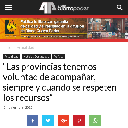
Inicio
Actualidad
Actualidad
Noticias Destacadas
Política
“Las provincias tenemos
voluntad de acompañar,
siempre y cuando se respeten
los recursos”
3 noviembre, 2025