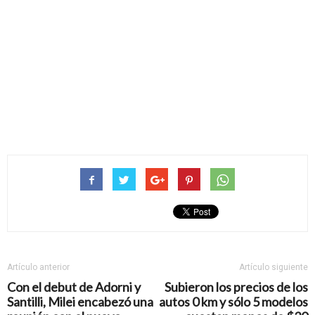
Artículo anterior
Artículo siguiente
Con el debut de Adorni y
Subieron los precios de los
Santilli, Milei encabezó una
autos 0 km y sólo 5 modelos