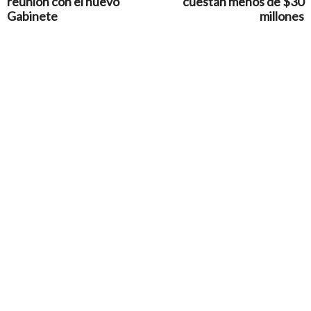
reunión con el nuevo
cuestan menos de $30
Gabinete
millones