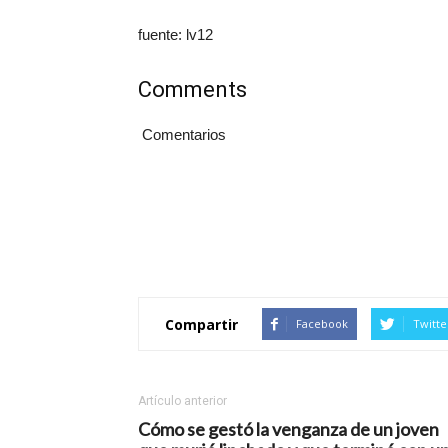
fuente: lv12
Comments
Comentarios
Compartir
Facebook
Twitte
Artículo anterior
Cómo se gestó la venganza de un joven