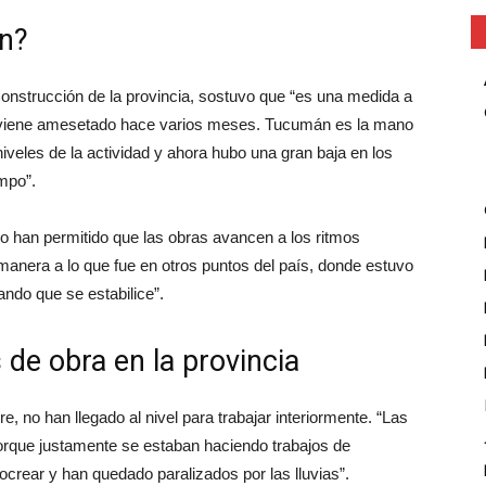
n?
Construcción de la provincia, sostuvo que “es una medida a
e viene amesetado hace varios meses. Tucumán es la mano
niveles de la actividad y ahora hubo una gran baja en los
empo”.
 no han permitido que las obras avancen a los ritmos
manera a lo que fue en otros puntos del país, donde estuvo
ndo que se estabilice”.
de obra en la provincia
e, no han llegado al nivel para trabajar interiormente. “Las
orque justamente se estaban haciendo trabajos de
ocrear y han quedado paralizados por las lluvias”.