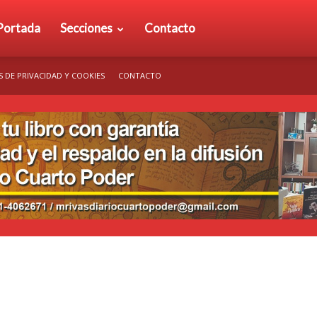
rio
Portada
Secciones
Contacto
S DE PRIVACIDAD Y COOKIES
CONTACTO
arto
der