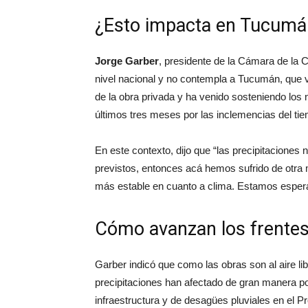
¿Esto impacta en Tucumá
Jorge Garber
, presidente de la Cámara de la 
nivel nacional y no contempla a Tucumán, qu
de la obra privada y ha venido sosteniendo los 
últimos tres meses por las inclemencias del ti
En este contexto, dijo que “las precipitaciones
previstos, entonces acá hemos sufrido de otra 
más estable en cuanto a clima. Estamos espera
Cómo avanzan los frentes 
Garber indicó que como las obras son al aire libr
precipitaciones han afectado de gran manera p
infraestructura y de desagües pluviales en el Pr