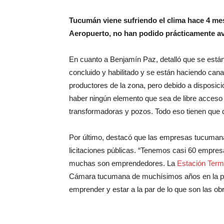
Tucumán viene sufriendo el clima hace 4 me
Aeropuerto, no han podido prácticamente ava
En cuanto a Benjamín Paz, detalló que se están
concluido y habilitado y se están haciendo cana
productores de la zona, pero debido a disposicio
haber ningún elemento que sea de libre acceso 
transformadoras y pozos. Todo eso tienen que qu
Por último, destacó que las empresas tucumana
licitaciones públicas. “Tenemos casi 60 empres
muchas son emprendedores. La
Estación Term
Cámara tucumana de muchísimos años en la provi
emprender y estar a la par de lo que son las ob