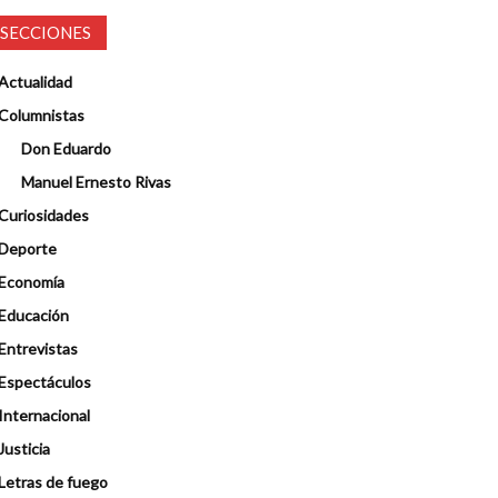
SECCIONES
Actualidad
Columnistas
Don Eduardo
Manuel Ernesto Rivas
Curiosidades
Deporte
Economía
Educación
Entrevistas
Espectáculos
Internacional
Justicia
Letras de fuego