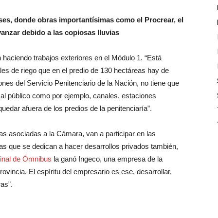
ses, donde obras importantísimas como el Procrear, el
nzar debido a las copiosas lluvias
 haciendo trabajos exteriores en el Módulo 1. “Está
les de riego que en el predio de 130 hectáreas hay de
nes del Servicio Penitenciario de la Nación, no tiene que
al público como por ejemplo, canales, estaciones
edar afuera de los predios de la penitenciaría”.
s asociadas a la Cámara, van a participar en las
as que se dedican a hacer desarrollos privados también,
inal de Ómnibus
la ganó Ingeco, una empresa de la
ncia. El espíritu del empresario es ese, desarrollar,
ras”.