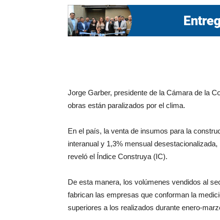
Jorge Garber, presidente de la Cámara de la Co
obras están paralizados por el clima.
En el país, la venta de insumos para la constru
interanual y 1,3% mensual desestacionalizada,
reveló el Índice Construya (IC).
De esta manera, los volúmenes vendidos al sect
fabrican las empresas que conforman la medició
superiores a los realizados durante enero-marz