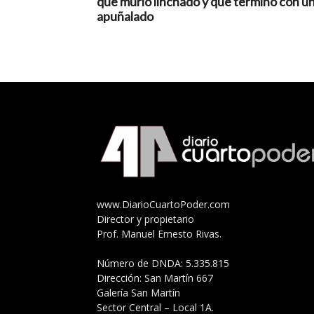
que murió linchado y que terminó con u
apuñalado
www.DiarioCuartoPoder.com
Director y propietario
Prof. Manuel Ernesto Rivas.
Número de DNDA: 5.335.815
Dirección: San Martín 667
Galería San Martín
Sector Central – Local 1A.