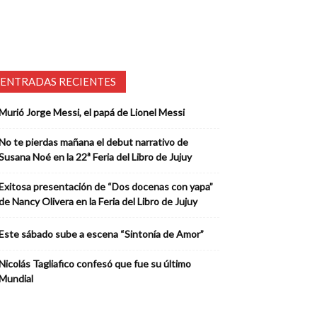
ENTRADAS RECIENTES
Murió Jorge Messi, el papá de Lionel Messi
No te pierdas mañana el debut narrativo de
Susana Noé en la 22ª Feria del Libro de Jujuy
Exitosa presentación de “Dos docenas con yapa”
de Nancy Olivera en la Feria del Libro de Jujuy
Este sábado sube a escena “Sintonía de Amor”
Nicolás Tagliafico confesó que fue su último
Mundial