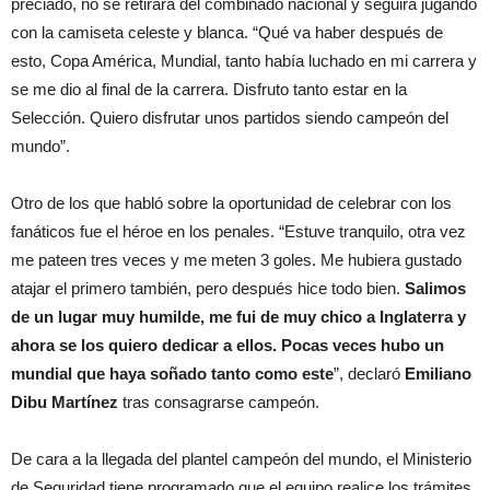
preciado, no se retirará del combinado nacional y seguirá jugando
con la camiseta celeste y blanca. “Qué va haber después de
esto, Copa América, Mundial, tanto había luchado en mi carrera y
se me dio al final de la carrera. Disfruto tanto estar en la
Selección. Quiero disfrutar unos partidos siendo campeón del
mundo”.
Otro de los que habló sobre la oportunidad de celebrar con los
fanáticos fue el héroe en los penales. “Estuve tranquilo, otra vez
me pateen tres veces y me meten 3 goles. Me hubiera gustado
atajar el primero también, pero después hice todo bien.
Salimos
de un lugar muy humilde, me fui de muy chico a Inglaterra y
ahora se los quiero dedicar a ellos. Pocas veces hubo un
mundial que haya soñado tanto como este
”, declaró
Emiliano
Dibu Martínez
tras consagrarse campeón.
De cara a la llegada del plantel campeón del mundo, el Ministerio
de Seguridad tiene programado que el equipo realice los trámites