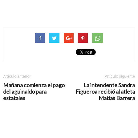
Artículo anterior
Artículo siguiente
Mañana comienza el pago
La intendente Sandra
del aguinaldo para
Figueroa recibió al atleta
estatales
Matias Barrera