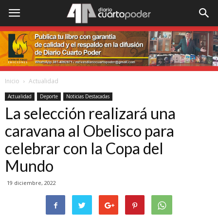
Inicio
Actualidad
Actualidad
Deporte
Noticias Destacadas
La selección realizará una
caravana al Obelisco para
celebrar con la Copa del
Mundo
19 diciembre, 2022