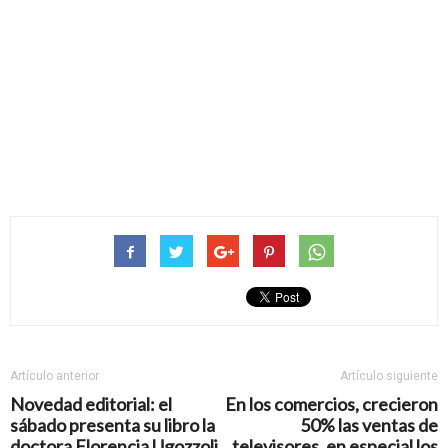
Artículo anterior
Artículo siguiente
Novedad editorial: el
En los comercios, crecieron
sábado presenta su libro la
50% las ventas de
doctora Florencia Ugozzoli
televisores, en especial los