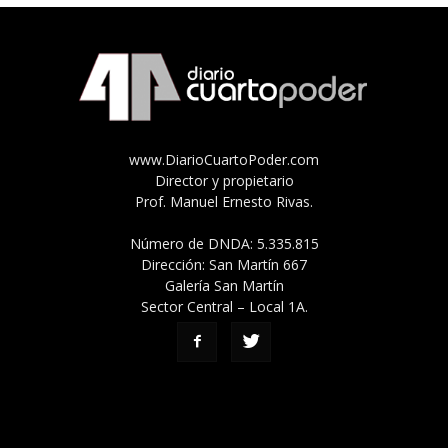
www.DiarioCuartoPoder.com
Director y propietario
Prof. Manuel Ernesto Rivas.
Número de DNDA: 5.335.815
Dirección: San Martín 667
Galería San Martín
Sector Central – Local 1A.