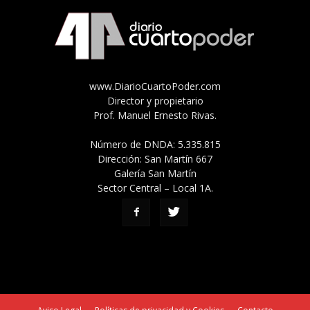
www.DiarioCuartoPoder.com
Director y propietario
Prof. Manuel Ernesto Rivas.
Número de DNDA: 5.335.815
Dirección: San Martín 667
Galería San Martín
Sector Central – Local 1A.