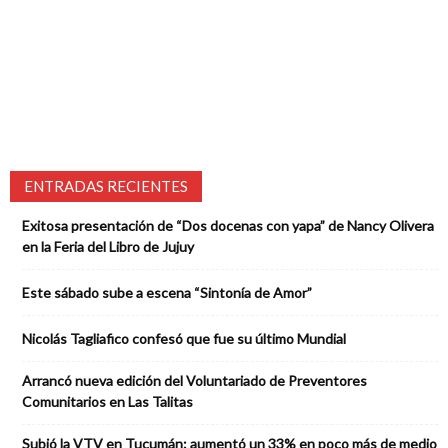
ENTRADAS RECIENTES
Exitosa presentación de “Dos docenas con yapa” de Nancy Olivera
en la Feria del Libro de Jujuy
Este sábado sube a escena “Sintonía de Amor”
Nicolás Tagliafico confesó que fue su último Mundial
Arrancó nueva edición del Voluntariado de Preventores
Comunitarios en Las Talitas
Subió la VTV en Tucumán: aumentó un 33% en poco más de medio