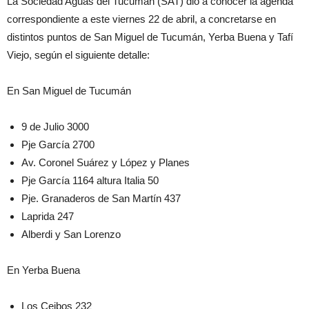
La Sociedad Aguas del Tucumán (SAT) dio a conocer la agenda
correspondiente a este viernes 22 de abril, a concretarse en
distintos puntos de San Miguel de Tucumán, Yerba Buena y Tafí
Viejo, según el siguiente detalle:
En San Miguel de Tucumán
9 de Julio 3000
Pje García 2700
Av. Coronel Suárez y López y Planes
Pje García 1164 altura Italia 50
Pje. Granaderos de San Martín 437
Laprida 247
Alberdi y San Lorenzo
En Yerba Buena
Los Ceibos 232