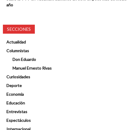
año
SECCIONES
Actualidad
Columnistas
Don Eduardo
Manuel Ernesto Rivas
Curiosidades
Deporte
Economía
Educación
Entrevistas
Espectáculos
Internacional