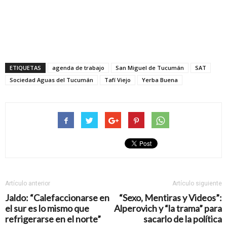
ETIQUETAS
agenda de trabajo
San Miguel de Tucumán
SAT
Sociedad Aguas del Tucumán
Tafí Viejo
Yerba Buena
Artículo anterior
Artículo siguiente
Jaldo: “Calefaccionarse en
“Sexo, Mentiras y Videos”:
el sur es lo mismo que
Alperovich y “la trama” para
refrigerarse en el norte”
sacarlo de la política