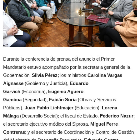
Durante la conferencia de prensa del anuncio el Primer
Mandatario estuvo acompañado por la secretaria general de la
Gobernación,
Silvia Pérez;
los ministros
Carolina Vargas
Aignasse
(Gobierno y Justicia),
Eduardo
Garvich
(Economía),
Eugenio Agüero
Gamboa
(Seguridad),
Fabián Soria
(Obras y Servicios
Públicos),
Juan Pablo Lichtmajer
(Educación),
Lorena
Málaga
(Desarrollo Social); el fiscal de Estado,
Federico Nazur
;
el secretario ejecutivo médico del Siprosa,
Miguel Ferre
Contreras
; y el secretario de Coordinación y Control de Gestión