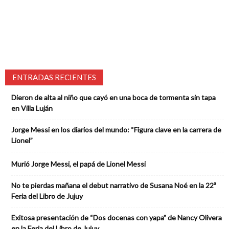
ENTRADAS RECIENTES
Dieron de alta al niño que cayó en una boca de tormenta sin tapa
en Villa Luján
Jorge Messi en los diarios del mundo: “Figura clave en la carrera de
Lionel”
Murió Jorge Messi, el papá de Lionel Messi
No te pierdas mañana el debut narrativo de Susana Noé en la 22ª
Feria del Libro de Jujuy
Exitosa presentación de “Dos docenas con yapa” de Nancy Olivera
en la Feria del Libro de Jujuy