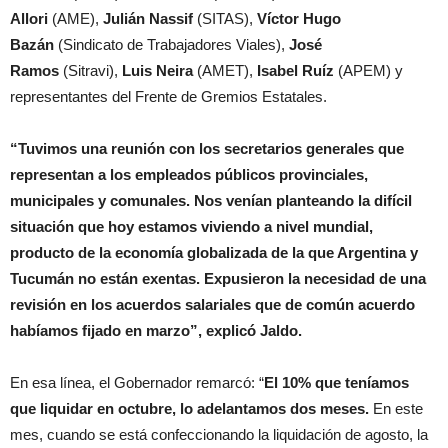
Allori
(AME),
Julián Nassif
(SITAS),
Víctor Hugo
Bazán
(Sindicato de Trabajadores Viales),
José
Ramos
(Sitravi),
Luis Neira
(AMET),
Isabel Ruíz
(APEM) y
representantes del Frente de Gremios Estatales.
“Tuvimos una reunión con los secretarios generales que
representan a los empleados públicos provinciales,
municipales y comunales. Nos venían planteando la difícil
situación que hoy estamos viviendo a nivel mundial,
producto de la economía globalizada de la que Argentina y
Tucumán no están exentas. Expusieron la necesidad de una
revisión en los acuerdos salariales que de común acuerdo
habíamos fijado en marzo”, explicó Jaldo.
En esa línea, el Gobernador remarcó: “
El 10% que teníamos
que liquidar en octubre, lo adelantamos dos meses.
En este
mes, cuando se está confeccionando la liquidación de agosto, la