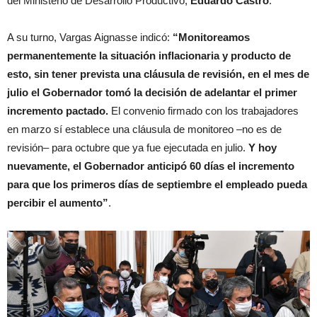
del Ministerio de Desarrollo Productivo,
Eduardo Castro
.
A su turno, Vargas Aignasse indicó:
“Monitoreamos
permanentemente la situación inflacionaria y producto de
esto, sin tener prevista una cláusula de revisión, en el mes de
julio el Gobernador tomó la decisión de adelantar el primer
incremento pactado.
El convenio firmado con los trabajadores
en marzo sí establece una cláusula de monitoreo –no es de
revisión– para octubre que ya fue ejecutada en julio.
Y hoy
nuevamente, el Gobernador anticipó 60 días el incremento
para que los primeros días de septiembre el empleado pueda
percibir el aumento”
.