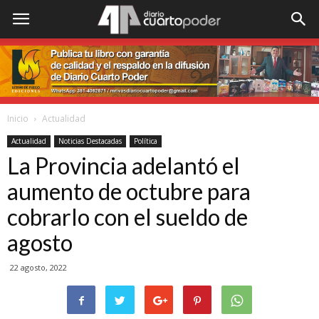
Inicio
Actualidad
Actualidad
Noticias Destacadas
Política
La Provincia adelantó el
aumento de octubre para
cobrarlo con el sueldo de
agosto
22 agosto, 2022