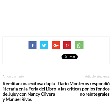
Artículo anterior
Artículo siguiente
Reeditan una exitosa dupla
Darío Monteros respondió
literaria en la Feria del Libro
a las criticas por los fondos
de Jujuy con Nancy Olivera
no reintegrales
y Manuel Rivas