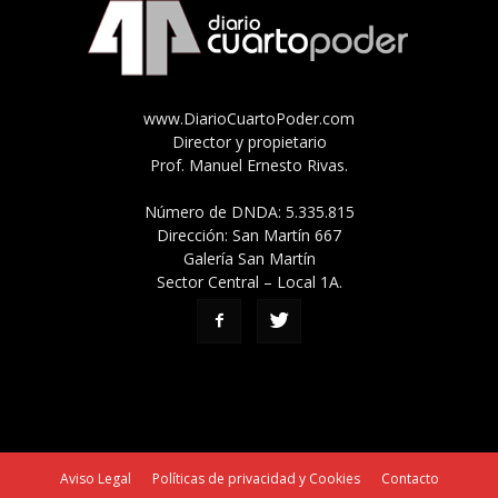
www.DiarioCuartoPoder.com
Director y propietario
Prof. Manuel Ernesto Rivas.
Número de DNDA: 5.335.815
Dirección: San Martín 667
Galería San Martín
Sector Central – Local 1A.
Aviso Legal
Políticas de privacidad y Cookies
Contacto