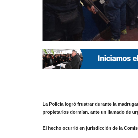
La Policía logró frustrar durante la madrug
propietarios dormían, ante un llamado de ur
El hecho ocurrió en jurisdicción de la Comisa