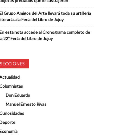
objetos preciados que le sustrajeron
El Grupo Amigos del Arte llevará toda su artillería
literaria a la Feria del Libro de Jujuy
En esta nota accede al Cronograma completo de
la 22ª Feria del Libro de Jujuy
SECCIONES
Actualidad
Columnistas
Don Eduardo
Manuel Ernesto Rivas
Curiosidades
Deporte
Economía