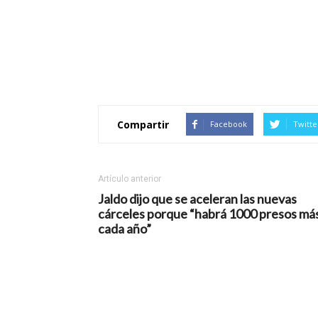
Compartir
Facebook
Twitte
Artículo anterior
Jaldo dijo que se aceleran las nuevas
cárceles porque “habrá 1000 presos má
cada año”