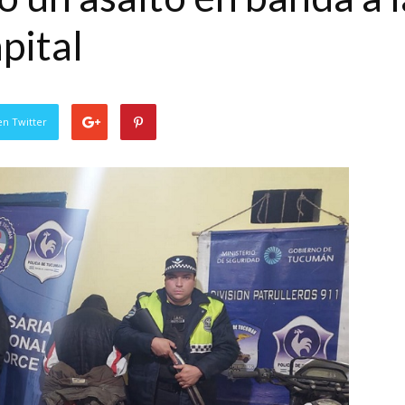
apital
en Twitter