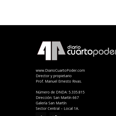
www.DiarioCuartoPoder.com
Director y propietario
Prof. Manuel Ernesto Rivas.
Número de DNDA: 5.335.815
Dirección: San Martín 667
Galería San Martín
Sector Central – Local 1A.