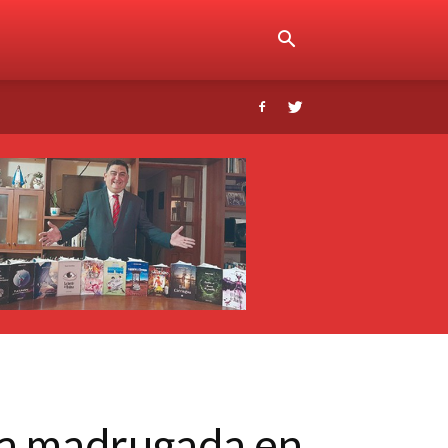
 la madrugada en