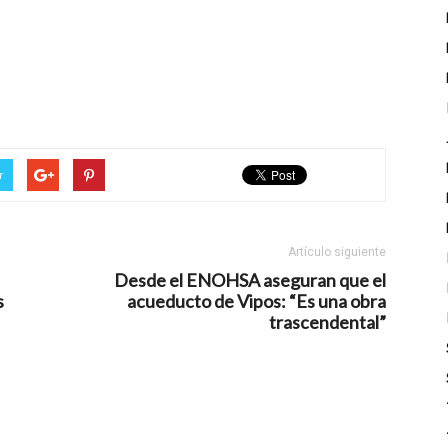
r
Artículo siguiente
Desde el ENOHSA aseguran que el
s
acueducto de Vipos: “Es una obra
trascendental”