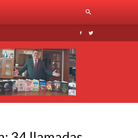
an: 34 llamadas