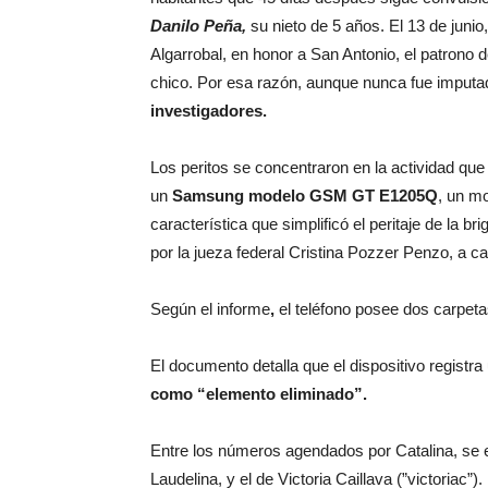
Danilo Peña,
su nieto de 5 años. El 13 de juni
Algarrobal, en honor a San Antonio, el patrono d
chico. Por esa razón, aunque nunca fue imputa
investigadores.
Los peritos se concentraron en la actividad que r
un
Samsung modelo GSM GT E1205Q
, un mo
característica que simplificó el peritaje de la
por la jueza federal Cristina Pozzer Penzo, a c
Según el informe
,
el teléfono posee dos carpeta
El documento detalla que el dispositivo registra 
como “elemento eliminado”.
Entre los números agendados por Catalina, se 
Laudelina, y el de Victoria Caillava (”victoriac”