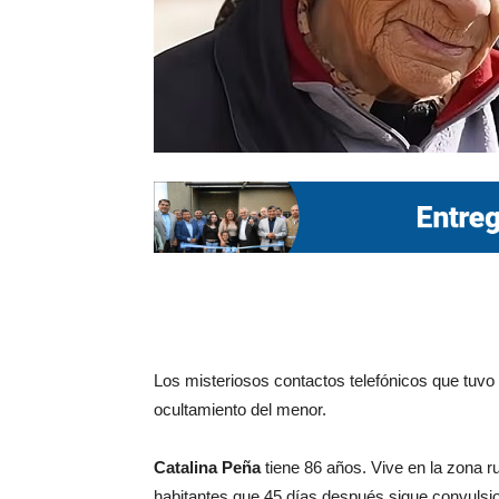
Los misteriosos contactos telefónicos que tuvo
ocultamiento del menor.
Catalina Peña
tiene 86 años. Vive en la zona r
habitantes que 45 días después sigue convulsio