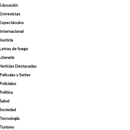
Educación
Entrevistas
Espectáculos
Internacional
Justicia
Letras de fuego
Literaria
Noticias Destacadas
Peliculas y Series
Policiales
Política
Salud
Sociedad
Tecnología
Turismo