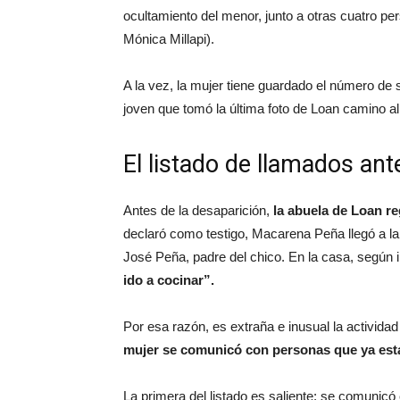
ocultamiento del menor, junto a otras cuatro p
Mónica Millapi).
A la vez, la mujer tiene guardado el número d
joven que tomó la última foto de Loan camino al 
El listado de llamados ant
Antes de la desaparición,
la abuela de Loan reg
declaró como testigo, Macarena Peña llegó a la
José Peña, padre del chico. En la casa, según
ido a cocinar”.
Por esa razón, es extraña e inusual la actividad
mujer se comunicó con personas que ya est
La primera del listado es saliente: se comunicó