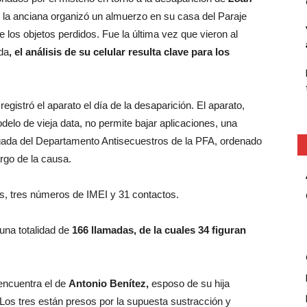
o, la anciana organizó un almuerzo en su casa del Paraje
e los objetos perdidos. Fue la última vez que vieron al
da
, el análisis de su celular resulta clave para los
egistró el aparato el día de la desaparición. El aparato,
delo de vieja data, no permite bajar aplicaciones, una
 brigada del Departamento Antisecuestros de la PFA, ordenado
argo de la causa.
s, tres números de IMEI y 31 contactos.
una totalidad de
166 llamadas, de la cuales 34 figuran
encuentra el de
Antonio Benítez,
esposo de su hija
). Los tres están presos por la supuesta sustracción y