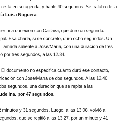
 está en su agenda, y habló 40 segundos. Se trataba de la
ía Luisa Noguera.
ener una conexión con Caillava, que duró un segundo.
cipal. Esa charla, si se concretó, duró ocho segundos. Un
 llamada saliente a José/María, con una duración de tres
 por tres segundos, a las 12.34.
ez. El documento no especifica cuánto duró ese contacto,
nicación con José/María de dos segundos. A las 12.40,
e dos segundos, una duración que se repite a las
audelina, por 47 segundos.
 2 minutos y 31 segundos. Luego, a las 13.08, volvió a
gundos, que se repitió a las 13.27, por un minuto y 41