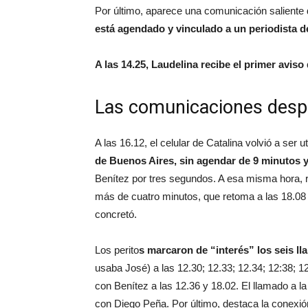
Por último, aparece una comunicación saliente
está agendado y vinculado a un periodista de
A las 14.25, Laudelina recibe el primer aviso
Las comunicaciones despu
A las 16.12, el celular de Catalina volvió a ser u
de Buenos Aires, sin agendar de 9 minutos 
Benítez por tres segundos. A esa misma hora, 
más de cuatro minutos, que retoma a las 18.08 y
concretó.
Los perito
s marcaron de “interés” los seis 
usaba José) a las 12.30; 12.33; 12.34; 12:38; 
con Benítez a las 12.36 y 18.02. El llamado a la
con Diego Peña. Por último, destaca la conexió