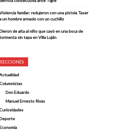
derrota consecutiva ante Tigre
Violencia familar: redujeron con una pistola Taser
a un hombre armado con un cuchillo
Dieron de alta al niño que cayó en una boca de
tormenta sin tapa en Villa Luján
SECCIONES
Actualidad
Columnistas
Don Eduardo
Manuel Ernesto Rivas
Curiosidades
Deporte
Economía