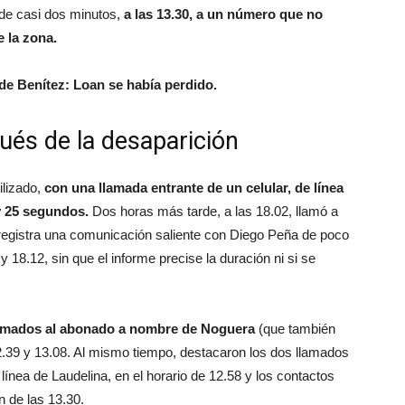
 de casi dos minutos,
a las 13.30, a un número que no
 la zona.
 de Benítez: Loan se había perdido.
és de la desaparición
tilizado,
con una llamada entrante de un celular, de línea
y 25 segundos.
Dos horas más tarde, a las 18.02, llamó a
registra una comunicación saliente con Diego Peña de poco
 18.12, sin que el informe precise la duración ni si se
llamados al abonado a nombre de Noguera
(que también
12.39 y 13.08. Al mismo tiempo, destacaron los dos llamados
 línea de Laudelina, en el horario de 12.58 y los contactos
n de las 13.30.