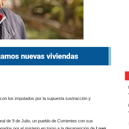
 con los imputados por la supuesta sustracción y
ural de 9 de Julio, un pueblo de Corrientes con sus
nados por el misterio en torno a la desaparición de
Loan