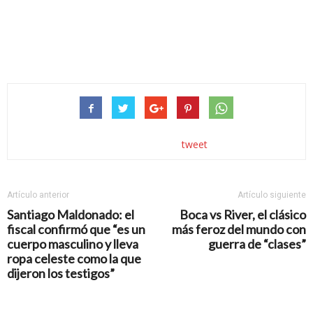
tweet
Artículo anterior
Artículo siguiente
Santiago Maldonado: el
Boca vs River, el clásico
fiscal confirmó que “es un
más feroz del mundo con
cuerpo masculino y lleva
guerra de “clases”
ropa celeste como la que
dijeron los testigos”