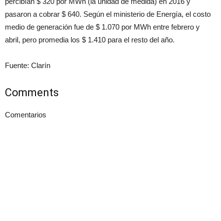
percibían $ 320 por MWh (la unidad de medida) en 2016 y
pasaron a cobrar $ 640. Según el ministerio de Energía, el costo
medio de generación fue de $ 1.070 por MWh entre febrero y
abril, pero promedia los $ 1.410 para el resto del año.
Fuente: Clarín
Comments
Comentarios