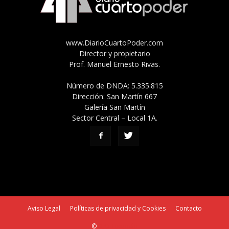
www.DiarioCuartoPoder.com
Director y propietario
Prof. Manuel Ernesto Rivas.
Número de DNDA: 5.335.815
Dirección: San Martín 667
Galería San Martín
Sector Central – Local 1A.
Aviso Legal
Políticas de privacidad y Cookies
Contacto
©
SEO Tucumán