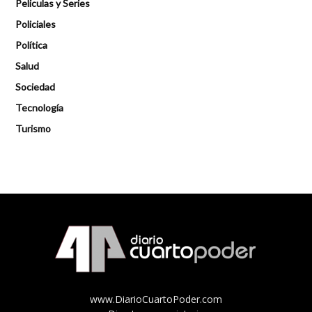
Peliculas y Series
Policiales
Política
Salud
Sociedad
Tecnología
Turismo
www.DiarioCuartoPoder.com