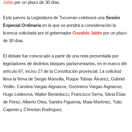
Jaldo
por un plazo de 30 días.
Este jueves la Legislatura de Tucumán celebrará una
Sesión
Especial Ordinaria
en la que se pondrá a consideración la
licencia solicitada por el gobernador
Osvaldo Jaldo
por un plazo
de 30 días.
El debate fue convocado a partir de una nota presentada por
legisladores de distintos bloques parlamentarios, en el marco del
artículo 67, inciso 27 de la Constitución provincial. La solicitud
lleva la firma de Sergio Mansilla, Roque Tobías Álvarez, Gabriel
Yedlin, Carolina Vargas Aignasse, Gerónimo Vargas Aignasse,
Hugo Ledesma, Walter Berarducci, Francisco Serra, Silvia Elías
de Pérez, Alberto Olea, Sandra Figueroa, Maia Martínez, Tulio
Caponio y Christian Rodríguez.