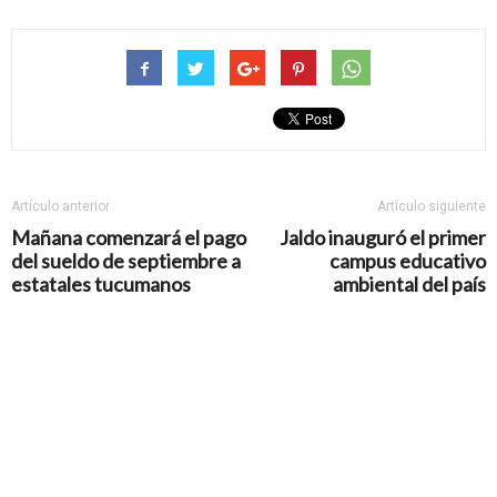
Artículo anterior
Artículo siguiente
Mañana comenzará el pago
Jaldo inauguró el primer
del sueldo de septiembre a
campus educativo
estatales tucumanos
ambiental del país