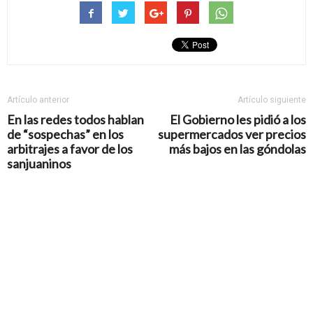
Artículo anterior
Artículo siguiente
En las redes todos hablan
El Gobierno les pidió a los
de “sospechas” en los
supermercados ver precios
arbitrajes a favor de los
más bajos en las góndolas
sanjuaninos