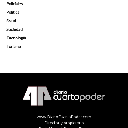
Policiales
Política
Salud
Sociedad
Tecnología
Turismo
www.DiarioCuartoPoder.com
Director y propietario