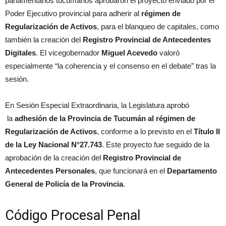
parlamentarios tucumanos aprobaron el proyecto enviado por el
Poder Ejecutivo provincial para adherir al
régimen de
Regularización de Activos
, para el blanqueo de capitales, como
también la creación del
Registro Provincial de Antecedentes
Digitales
. El vicegobernador
Miguel Acevedo
valoró
especialmente “la coherencia y el consenso en el debate” tras la
sesión.
En Sesión Especial Extraordinaria, la Legislatura aprobó
la
adhesión de la Provincia de Tucumán al régimen de
Regularización de Activos
, conforme a lo previsto en el
Título II
de la Ley Nacional N°27.743
. Este proyecto fue seguido de la
aprobación de la creación del
Registro Provincial de
Antecedentes Personales
, que funcionará en el
Departamento
General de Policía de la Provincia
.
Código Procesal Penal