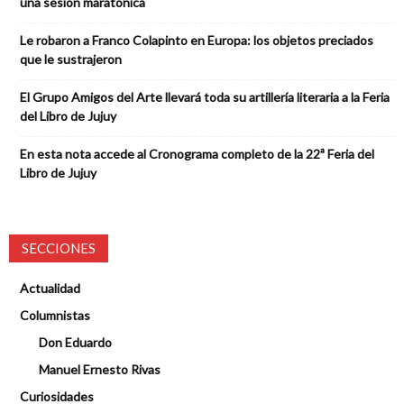
una sesión maratónica
Le robaron a Franco Colapinto en Europa: los objetos preciados
que le sustrajeron
El Grupo Amigos del Arte llevará toda su artillería literaria a la Feria
del Libro de Jujuy
En esta nota accede al Cronograma completo de la 22ª Feria del
Libro de Jujuy
SECCIONES
Actualidad
Columnistas
Don Eduardo
Manuel Ernesto Rivas
Curiosidades