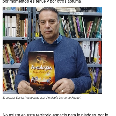
por momentos es tenue y por otros abruma.
El escritor Daniel Posse junto a la “Antología Letras de Fuego”.
No existe en este territorio espacio para lo piadoso, por lo