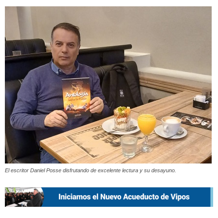
El escritor Daniel Posse disfrutando de excelente lectura y su desayuno.