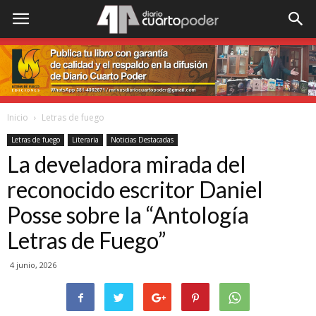
Inicio
Letras de fuego
Letras de fuego
Literaria
Noticias Destacadas
La develadora mirada del
reconocido escritor Daniel
Posse sobre la “Antología
Letras de Fuego”
4 junio, 2026