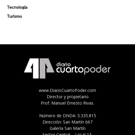
Tecnología
Turismo
www.DiarioCuartoPoder.com
Director y propietario
Prof. Manuel Ernesto Rivas.
Número de DNDA: 5.335.815
Dirección: San Martín 667
Galería San Martín
Sector Central – Local 1A.