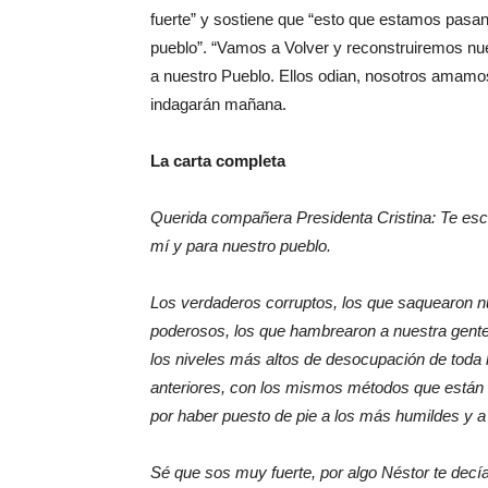
fuerte” y sostiene que “esto que estamos pasan
pueblo”. “Vamos a Volver y reconstruiremos n
a nuestro Pueblo. Ellos odian, nosotros amamos”
indagarán mañana.
La carta completa
Querida compañera Presidenta Cristina: Te escr
mí y para nuestro pueblo.
Los verdaderos corruptos, los que saquearon nu
poderosos, los que hambrearon a nuestra gente,
los niveles más altos de desocupación de toda l
anteriores, con los mismos métodos que están u
por haber puesto de pie a los más humildes y a 
Sé que sos muy fuerte, por algo Néstor te dec