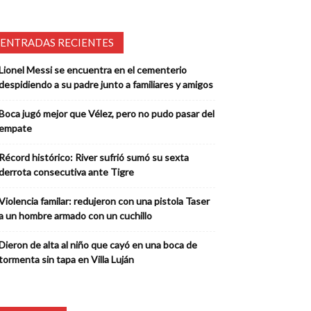
ENTRADAS RECIENTES
Lionel Messi se encuentra en el cementerio
despidiendo a su padre junto a familiares y amigos
Boca jugó mejor que Vélez, pero no pudo pasar del
empate
Récord histórico: River sufrió sumó su sexta
derrota consecutiva ante Tigre
Violencia familar: redujeron con una pistola Taser
a un hombre armado con un cuchillo
Dieron de alta al niño que cayó en una boca de
tormenta sin tapa en Villa Luján