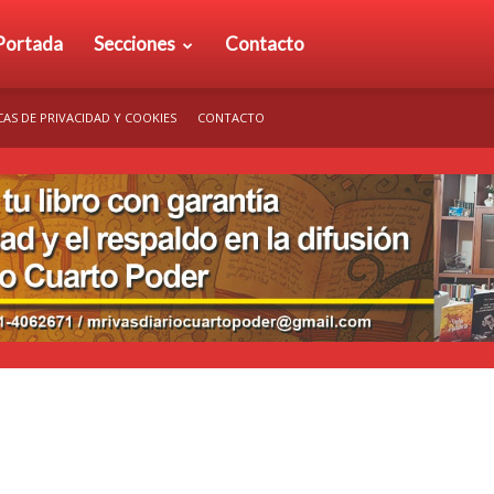
rio
Portada
Secciones
Contacto
CAS DE PRIVACIDAD Y COOKIES
CONTACTO
arto
der