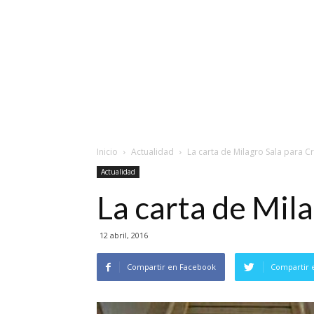
Inicio
Actualidad
La carta de Milagro Sala para Cr
Actualidad
La carta de Mila
12 abril, 2016
Compartir en Facebook
Compartir 