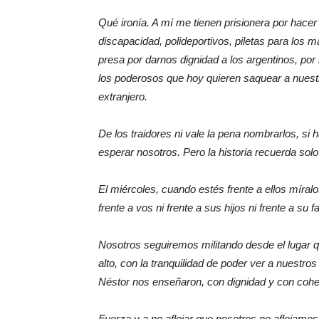
Qué ironía. A mí me tienen prisionera por hacer
discapacidad, polideportivos, piletas para los 
presa por darnos dignidad a los argentinos, por h
los poderosos que hoy quieren saquear a nuestra
extranjero.
De los traidores ni vale la pena nombrarlos, s
esperar nosotros. Pero la historia recuerda solo
El miércoles, cuando estés frente a ellos míralo
frente a vos ni frente a sus hijos ni frente a su
Nosotros seguiremos militando desde el lugar qu
alto, con la tranquilidad de poder ver a nuestr
Néstor nos enseñaron, con dignidad y con cohe
Fuerza y a no aflojar que nosotros no aflojamos