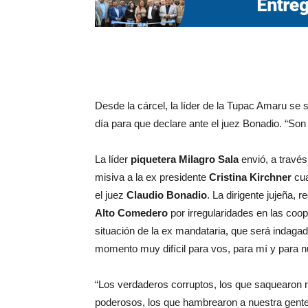
Desde la cárcel, la líder de la Tupac Amaru se 
día para que declare ante el juez Bonadio. “Son 
La líder
piquetera
Milagro
Sala
envió, a través
misiva a la ex presidente
Cristina
Kirchner
cua
el juez
Claudio
Bonadio
. La dirigente jujeña,
Alto
Comedero
por irregularidades en las coop
situación de la ex mandataria, que será indagad
momento muy difícil para vos, para mí y para n
“Los verdaderos corruptos, los que saquearon n
poderosos, los que hambrearon a nuestra gente