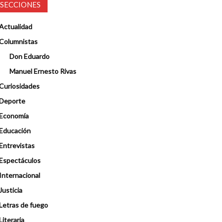
SECCIONES
Actualidad
Columnistas
Don Eduardo
Manuel Ernesto Rivas
Curiosidades
Deporte
Economía
Educación
Entrevistas
Espectáculos
Internacional
Justicia
Letras de fuego
Literaria