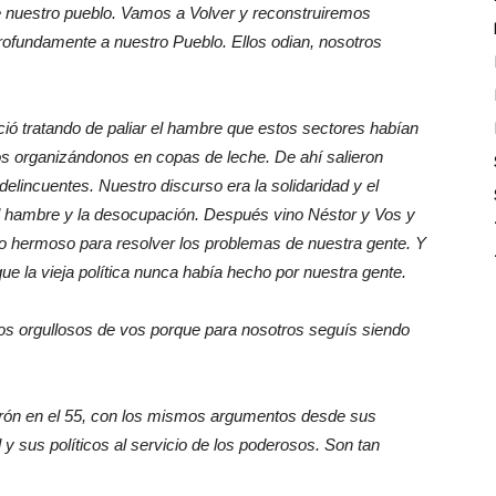
de nuestro pueblo. Vamos a Volver y reconstruiremos
ofundamente a nuestro Pueblo. Ellos odian, nosotros
ció tratando de paliar el hambre que estos sectores habían
os organizándonos en copas de leche. De ahí salieron
elincuentes. Nuestro discurso era la solidaridad y el
 al hambre y la desocupación. Después vino Néstor y Vos y
to hermoso para resolver los problemas de nuestra gente. Y
ue la vieja política nunca había hecho por nuestra gente.
ros orgullosos de vos porque para nosotros seguís siendo
rón en el 55, con los mismos argumentos desde sus
 y sus políticos al servicio de los poderosos. Son tan