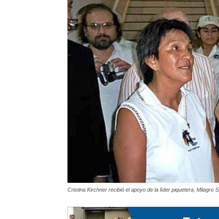
Cristina Kirchner recibió el apoyo de la líder piquetera, Milagro S