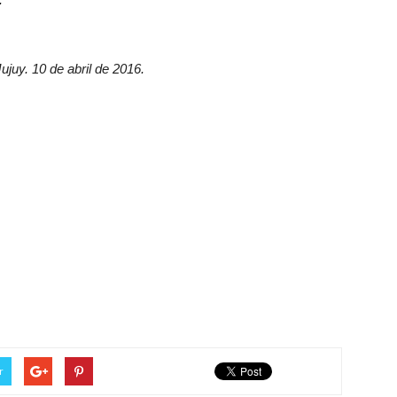
juy. 10 de abril de 2016.
r