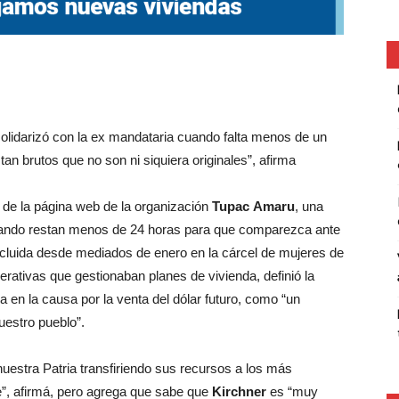
solidarizó con la ex mandataria cuando falta menos de un
tan brutos que no son ni siquiera originales”, afirma
 de la página web de la organización
Tupac
Amaru
, una
ndo restan menos de 24 horas para que comparezca ante
 recluida desde mediados de enero en la cárcel de mujeres de
erativas que gestionaban planes de vivienda, definió la
a en la causa por la venta del dólar futuro, como “un
uestro pueblo”.
uestra Patria transfiriendo sus recursos a los más
”, afirmá, pero agrega que sabe que
Kirchner
es “muy