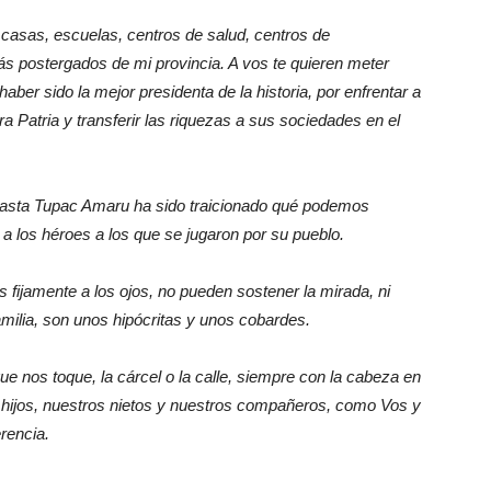
 casas, escuelas, centros de salud, centros de
más postergados de mi provincia. A vos te quieren meter
aber sido la mejor presidenta de la historia, por enfrentar a
 Patria y transferir las riquezas a sus sociedades en el
i hasta Tupac Amaru ha sido traicionado qué podemos
 a los héroes a los que se jugaron por su pueblo.
s fijamente a los ojos, no pueden sostener la mirada, ni
 familia, son unos hipócritas y unos cobardes.
e nos toque, la cárcel o la calle, siempre con la cabeza en
os hijos, nuestros nietos y nuestros compañeros, como Vos y
rencia.
.