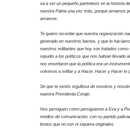
va a ser un pequeño paréntesis en la historia 
nuestra Patria una vez más, porque amamos pr
amamos.
Te quiero recordar que nuestra organización na
generado en nuestros barrios, y que lo hacíam
nuestros militantes que hoy son tratados como d
repudio a los políticos que nos habían llevado
nos enseñaron que la política era un instrumen
volvimos a militar y a Hacer, Hacer y Hacer lo q
Sé que te sentís orgullosa de nosotros y nosot
nuestra Presidenta Coraje.
Nos persiguen como persiguieron a Eva y a Pe
medios de comunicación, con su partido judicial
brutos que no son ni siquiera originales.