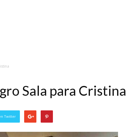
istina
gro Sala para Cristina
en Twitter