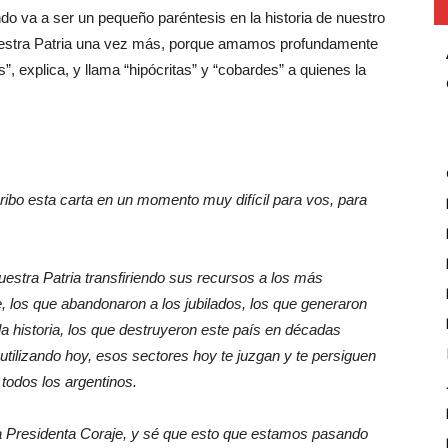
do va a ser un pequeño paréntesis en la historia de nuestro
uestra Patria una vez más, porque amamos profundamente
, explica, y llama “hipócritas” y “cobardes” a quienes la
ibo esta carta en un momento muy difícil para vos, para
estra Patria transfiriendo sus recursos a los más
 los que abandonaron a los jubilados, los que generaron
a historia, los que destruyeron este país en décadas
tilizando hoy, esos sectores hoy te juzgan y te persiguen
todos los argentinos.
ía Presidenta Coraje, y sé que esto que estamos pasando