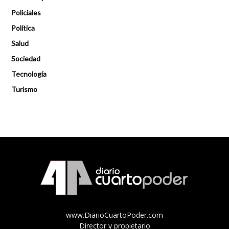
Policiales
Política
Salud
Sociedad
Tecnología
Turismo
www.DiarioCuartoPoder.com
Director y propietario