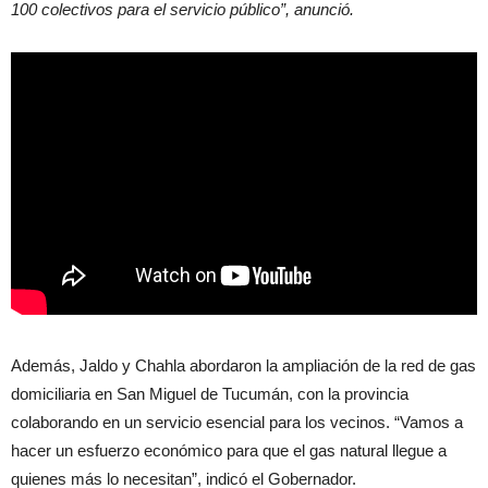
100 colectivos para el servicio público”, anunció.
Además, Jaldo y Chahla abordaron la ampliación de la red de gas
domiciliaria en San Miguel de Tucumán, con la provincia
colaborando en un servicio esencial para los vecinos. “Vamos a
hacer un esfuerzo económico para que el gas natural llegue a
quienes más lo necesitan”, indicó el Gobernador.