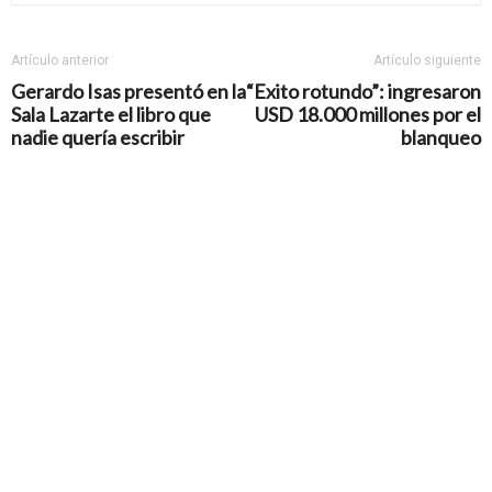
Artículo anterior
Artículo siguiente
Gerardo Isas presentó en la
“Exito rotundo”: ingresaron
Sala Lazarte el libro que
USD 18.000 millones por el
nadie quería escribir
blanqueo