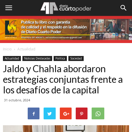
Inicio
Actualidad
Actualidad
Noticias Destacadas
Política
Sociedad
Jaldo y Chahla abordaron
estrategias conjuntas frente a
los desafíos de la capital
31 octubre, 2024