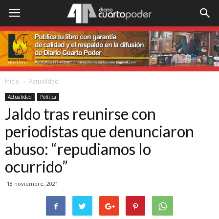
Inicio
Actualidad
Actualidad
Política
Jaldo tras reunirse con
periodistas que denunciaron
abuso: “repudiamos lo
ocurrido”
18 noviembre, 2021