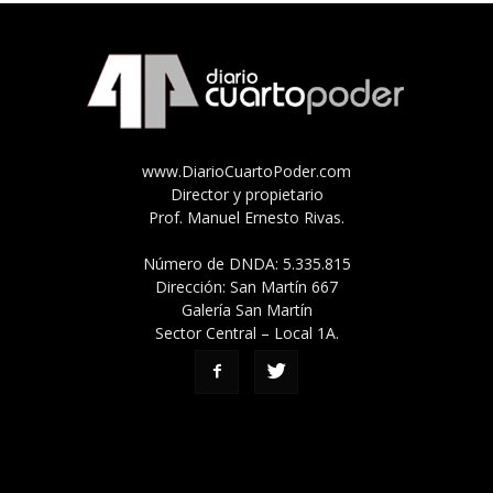
www.DiarioCuartoPoder.com
Director y propietario
Prof. Manuel Ernesto Rivas.
Número de DNDA: 5.335.815
Dirección: San Martín 667
Galería San Martín
Sector Central – Local 1A.