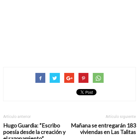
Artículo anterior
Artículo siguiente
Hugo Guardia: “Escribo
Mañana se entregarán 183
poesía desde la creación y
viviendas en Las Talitas
el razonamiento”